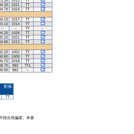
21.50
1015
TT
34.30
1021
TT
34.70
1024
TT
34.10
1017
TT
03.10
1014
TT
--
--
TT
--
04.20
1026
TT
35.10
1021
TT
04.90
1013
TT
02.20
1002
TT
46.80
1008
TT
04.70
1018
TT
48.70
992
TT1
46.60
992
--
配備
TT
片段出現偏差。本會