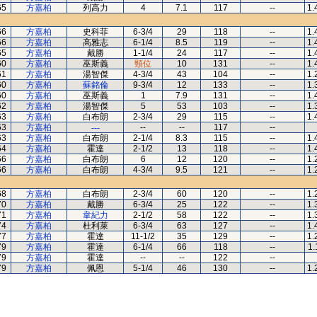
65
方嘉柏
列高力
4
7.1
117
--
1.
66
方嘉柏
史科菲
6-3/4
29
118
--
1.
66
方嘉柏
高雅志
6-1/4
8.5
119
--
1.
65
方嘉柏
戴勝
1-1/4
24
117
--
1.
60
方嘉柏
巫斯義
頸位
10
131
--
1.
61
方嘉柏
湯智傑
4-3/4
43
104
--
1.
60
方嘉柏
蘇銘倫
9-3/4
12
133
--
1.
60
方嘉柏
巫斯義
1
7.9
131
--
1.
62
方嘉柏
湯智傑
5
53
103
--
1.
63
方嘉柏
白布朗
2-3/4
29
115
--
1.
63
方嘉柏
---
--
--
117
--
63
方嘉柏
白布朗
2-1/4
8.3
115
--
1.
64
方嘉柏
霍達
2-1/2
13
118
--
1.
66
方嘉柏
白布朗
6
12
120
--
1.
66
方嘉柏
白布朗
4-3/4
9.5
121
--
1.
68
方嘉柏
白布朗
2-3/4
60
120
--
1.
70
方嘉柏
戴勝
6-3/4
25
122
--
1.
71
方嘉柏
韋紀力
2-1/2
58
122
--
1.
74
方嘉柏
杜利萊
6-3/4
63
127
--
1.
77
方嘉柏
霍達
11-1/2
35
129
--
1.
79
方嘉柏
霍達
6-1/4
66
118
--
1.
79
方嘉柏
霍達
--
--
122
--
79
方嘉柏
佩恩
5-1/4
46
130
--
1.