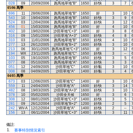
028
09
20/09/2006
跑馬地草地"B"
1650
好/快
3
7
05/06
馬季
696
11
28/06/2006
跑馬地草地"B"
1650
好
3
10
543
10
19/04/2006
跑馬地草地"B"
1650
好/快
3
9
524
03
12/04/2006
跑馬地草地"A"
1800
好/快
3
12
456
01
15/03/2006
跑馬地草地"B"
1650
好
4
10
402
10
19/02/2006
沙田草地"C+3"
1400
好
3
8
316
09
15/01/2006
沙田草地"A+3"
1600
好/快
4
8
310
03
11/01/2006
跑馬地草地"B"
1650
好/快
4
10
277
13
26/12/2005
沙田草地"B+2"
1600
好/快
3
10
213
06
30/11/2005
跑馬地草地"C+3"
1650
好
3
12
194
WX
23/11/2005
跑馬地草地"C"
1650
好/快
3
--
103
05
19/10/2005
跑馬地草地"B"
1650
好/快
3
5
077
08
05/10/2005
跑馬地草地"A"
1650
好/快
3
3
051
12
24/09/2005
沙田草地"C"
1400
好/黏
3
10
008
08
04/09/2005
沙田草地"A"
1400
好/黏
3
4
04/05
馬季
673
03
12/06/2005
沙田草地"C"
1400
好
3
10
559
11
24/04/2005
沙田草地"A"
1600
好/快
3
14
482
08
19/03/2005
沙田草地"A+3"
1600
好/快
3
10
378
10
05/02/2005
沙田全天候
1650
好
3
6
308
12
08/01/2005
沙田草地"C+3"
1400
好/快
3
5
281
09
26/12/2004
沙田草地"B+2"
1200
好/快
2
5
242
WV-A
12/12/2004
沙田草地"A"
1400
好/快
2
--
156
13
06/11/2004
沙田草地"C+3"
1400
好/快
3
11
備註:
1.
賽事特別情況索引