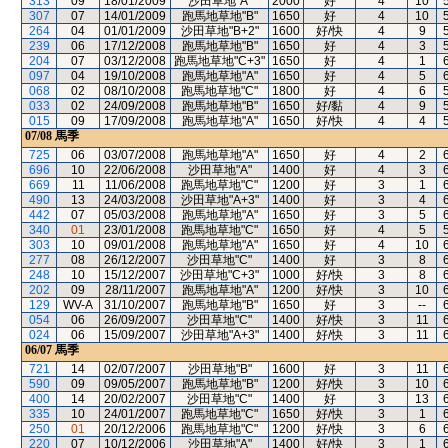
313
09
18/01/2009
沙田草地"A"
2000
好
4
10
307
07
14/01/2009
跑馬地草地"B"
1650
好
4
10
264
04
01/01/2009
沙田草地"B+2"
1600
好/快
4
9
239
06
17/12/2008
跑馬地草地"B"
1650
好
4
3
204
07
03/12/2008
跑馬地草地"C+3"
1650
好
4
1
097
04
19/10/2008
跑馬地草地"A"
1650
好
4
5
068
02
08/10/2008
跑馬地草地"C"
1800
好
4
6
033
02
24/09/2008
跑馬地草地"B"
1650
好/黏
4
9
015
09
17/09/2008
跑馬地草地"A"
1650
好/快
4
4
07/08
馬季
725
06
03/07/2008
跑馬地草地"A"
1650
好
4
2
696
10
22/06/2008
沙田草地"A"
1400
好
4
3
669
11
11/06/2008
跑馬地草地"C"
1200
好
3
1
490
13
24/03/2008
沙田草地"A+3"
1400
好
3
4
442
07
05/03/2008
跑馬地草地"A"
1650
好
3
5
340
01
23/01/2008
跑馬地草地"C"
1650
好
4
5
303
10
09/01/2008
跑馬地草地"A"
1650
好
4
10
277
08
26/12/2007
沙田草地"C"
1400
好
3
8
248
10
15/12/2007
沙田草地"C+3"
1000
好/快
3
8
202
09
28/11/2007
跑馬地草地"A"
1200
好/快
3
10
129
WV-A
31/10/2007
跑馬地草地"B"
1650
好
3
--
054
06
26/09/2007
沙田草地"C"
1400
好/快
3
11
024
06
15/09/2007
沙田草地"A+3"
1400
好/快
3
11
06/07
馬季
721
14
02/07/2007
沙田草地"B"
1600
好
3
11
590
09
09/05/2007
跑馬地草地"B"
1200
好/快
3
10
400
14
20/02/2007
沙田草地"C"
1400
好
3
13
335
10
24/01/2007
跑馬地草地"C"
1650
好/快
3
1
250
01
20/12/2006
跑馬地草地"C"
1200
好/快
3
6
220
07
10/12/2006
沙田草地"A"
1400
好/快
3
1