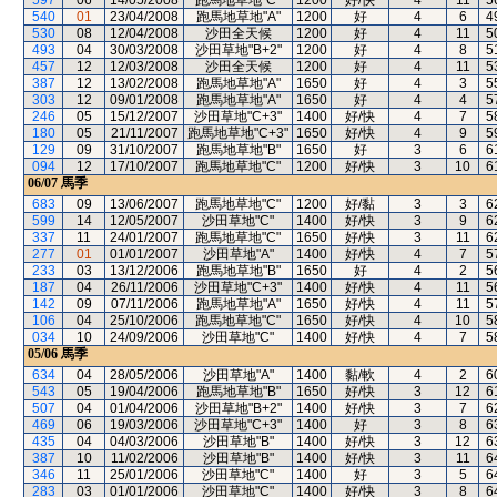
597
06
14/05/2008
跑馬地草地"C"
1200
好/快
4
11
5
540
01
23/04/2008
跑馬地草地"A"
1200
好
4
6
4
530
08
12/04/2008
沙田全天候
1200
好
4
11
5
493
04
30/03/2008
沙田草地"B+2"
1200
好
4
8
5
457
12
12/03/2008
沙田全天候
1200
好
4
11
5
387
12
13/02/2008
跑馬地草地"A"
1650
好
4
3
5
303
12
09/01/2008
跑馬地草地"A"
1650
好
4
4
5
246
05
15/12/2007
沙田草地"C+3"
1400
好/快
4
7
5
180
05
21/11/2007
跑馬地草地"C+3"
1650
好/快
4
9
5
129
09
31/10/2007
跑馬地草地"B"
1650
好
3
6
6
094
12
17/10/2007
跑馬地草地"C"
1200
好/快
3
10
6
06/07
馬季
683
09
13/06/2007
跑馬地草地"C"
1200
好/黏
3
3
6
599
14
12/05/2007
沙田草地"C"
1400
好/快
3
9
6
337
11
24/01/2007
跑馬地草地"C"
1650
好/快
3
11
6
277
01
01/01/2007
沙田草地"A"
1400
好/快
4
7
5
233
03
13/12/2006
跑馬地草地"B"
1650
好
4
2
5
187
04
26/11/2006
沙田草地"C+3"
1400
好/快
4
11
5
142
09
07/11/2006
跑馬地草地"A"
1650
好/快
4
11
5
106
04
25/10/2006
跑馬地草地"C"
1650
好/快
4
10
5
034
10
24/09/2006
沙田草地"C"
1400
好/快
4
7
5
05/06
馬季
634
04
28/05/2006
沙田草地"A"
1400
黏/軟
4
2
6
543
05
19/04/2006
跑馬地草地"B"
1650
好/快
3
12
6
507
04
01/04/2006
沙田草地"B+2"
1400
好/快
3
7
6
469
06
19/03/2006
沙田草地"C+3"
1400
好
3
8
6
435
04
04/03/2006
沙田草地"B"
1400
好/快
3
12
6
387
10
11/02/2006
沙田草地"B"
1400
好/快
3
11
6
346
11
25/01/2006
沙田草地"C"
1400
好
3
5
6
283
03
01/01/2006
沙田草地"C"
1400
好/快
3
8
6