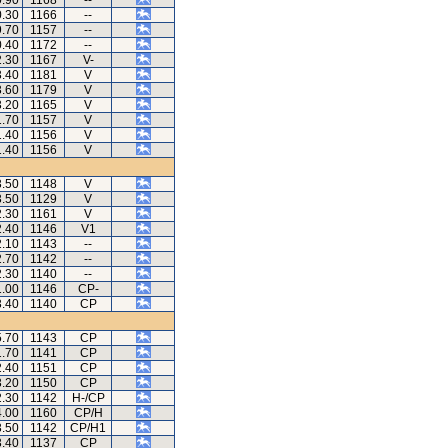
0.90
1168
--
0.30
1166
--
9.70
1157
--
0.40
1172
--
2.30
1167
V-
3.40
1181
V
3.60
1179
V
3.20
1165
V
1.70
1157
V
1.40
1156
V
1.40
1156
V
3.50
1148
V
3.50
1129
V
2.30
1161
V
2.40
1146
V1
2.10
1143
--
2.70
1142
--
2.30
1140
--
1.00
1146
CP-
3.40
1140
CP
5.70
1143
CP
1.70
1141
CP
2.40
1151
CP
3.20
1150
CP
2.30
1142
H-/CP
4.00
1160
CP/H
3.50
1142
CP/H1
3.40
1137
CP