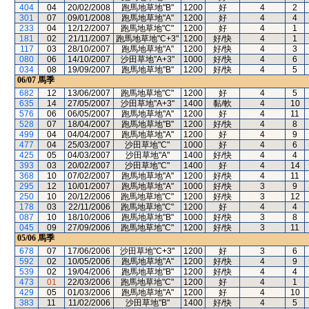
404
04
20/02/2008
跑馬地草地"B"
1200
好
4
2
301
07
09/01/2008
跑馬地草地"A"
1200
好
4
4
233
04
12/12/2007
跑馬地草地"C"
1200
好
4
1
181
02
21/11/2007
跑馬地草地"C+3"
1200
好/快
4
1
117
03
28/10/2007
跑馬地草地"A"
1200
好/快
4
3
080
06
14/10/2007
沙田草地"A+3"
1000
好/快
4
6
034
08
19/09/2007
跑馬地草地"B"
1200
好/快
4
5
06/07
馬季
682
12
13/06/2007
跑馬地草地"C"
1200
好
4
5
635
14
27/05/2007
沙田草地"A+3"
1400
黏/軟
4
10
576
06
06/05/2007
跑馬地草地"A"
1200
好
4
11
528
07
18/04/2007
跑馬地草地"B"
1200
好/快
4
8
499
04
04/04/2007
跑馬地草地"A"
1200
好
4
9
477
04
25/03/2007
沙田草地"C"
1000
好
4
6
425
05
04/03/2007
沙田草地"A"
1400
好/快
4
4
393
03
20/02/2007
沙田草地"C"
1400
好
4
14
368
10
07/02/2007
跑馬地草地"A"
1200
好/快
4
11
295
12
10/01/2007
跑馬地草地"A"
1000
好/快
3
9
250
10
20/12/2006
跑馬地草地"C"
1200
好/快
3
12
178
03
22/11/2006
跑馬地草地"C"
1200
好
4
4
087
10
18/10/2006
跑馬地草地"B"
1000
好/快
3
8
045
09
27/09/2006
跑馬地草地"C"
1200
好/快
3
11
05/06
馬季
678
07
17/06/2006
沙田草地"C+3"
1200
好
3
6
592
02
10/05/2006
跑馬地草地"A"
1200
好/快
4
9
539
02
19/04/2006
跑馬地草地"B"
1200
好/快
4
4
473
01
22/03/2006
跑馬地草地"C"
1200
好
4
1
429
05
01/03/2006
跑馬地草地"A"
1200
好
4
10
383
11
11/02/2006
沙田草地"B"
1400
好/快
4
5