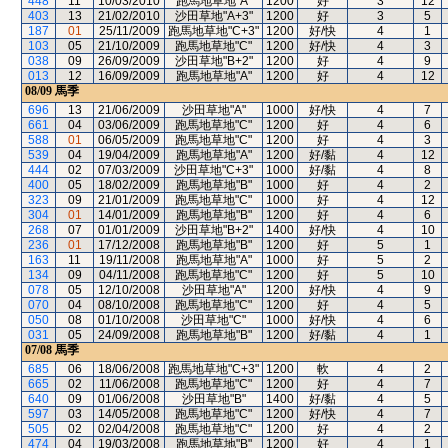
448
11
10/03/2010
跑馬地草地"A"
1200
好
3
12
403
13
21/02/2010
沙田草地"A+3"
1200
好
3
5
187
01
25/11/2009
跑馬地草地"C+3"
1200
好/快
4
1
103
05
21/10/2009
跑馬地草地"C"
1200
好/快
4
3
038
09
26/09/2009
沙田草地"B+2"
1200
好
4
9
013
12
16/09/2009
跑馬地草地"A"
1200
好
4
12
08/09
馬季
696
13
21/06/2009
沙田草地"A"
1000
好/快
4
7
661
04
03/06/2009
跑馬地草地"C"
1200
好
4
6
588
01
06/05/2009
跑馬地草地"C"
1200
好
4
3
539
04
19/04/2009
跑馬地草地"A"
1200
好/黏
4
12
444
02
07/03/2009
沙田草地"C+3"
1000
好/黏
4
8
400
05
18/02/2009
跑馬地草地"B"
1000
好
4
2
323
09
21/01/2009
跑馬地草地"C"
1000
好
4
12
304
01
14/01/2009
跑馬地草地"B"
1200
好
4
6
268
07
01/01/2009
沙田草地"B+2"
1400
好/快
4
10
236
01
17/12/2008
跑馬地草地"B"
1200
好
5
1
163
11
19/11/2008
跑馬地草地"A"
1000
好
5
2
134
09
04/11/2008
跑馬地草地"C"
1200
好
5
10
078
05
12/10/2008
沙田草地"A"
1200
好/快
4
9
070
04
08/10/2008
跑馬地草地"C"
1200
好
4
5
050
08
01/10/2008
沙田草地"C"
1000
好/快
4
6
031
05
24/09/2008
跑馬地草地"B"
1200
好/黏
4
1
07/08
馬季
685
06
18/06/2008
跑馬地草地"C+3"
1200
軟
4
2
665
02
11/06/2008
跑馬地草地"C"
1200
好
4
7
640
09
01/06/2008
沙田草地"B"
1400
好/黏
4
5
597
03
14/05/2008
跑馬地草地"C"
1200
好/快
4
7
505
02
02/04/2008
跑馬地草地"C"
1200
好
4
2
474
04
19/03/2008
跑馬地草地"B"
1200
好
4
1