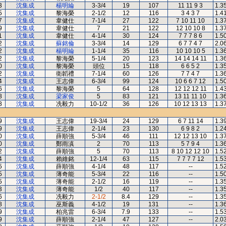
3
沈集成
楊明綸
3-3/4
19
107
11 11 9 3
1.3
5
沈集成
黎海榮
2-1/2
12
116
3 4 3 7
1.4
7
沈集成
韋健仕
7-1/4
27
122
7 10 11 10
1.3
9
沈集成
韋健仕
7
21
122
12 10 10 8
1.3
1
沈集成
韋健仕
4-1/4
30
124
7 7 7 8 6
1.5
2
沈集成
蘇銘倫
3-3/4
14
129
6 7 7 4 7
2.0
2
沈集成
楊明綸
1-1/4
35
116
10 10 10 5
1.3
2
沈集成
黎海榮
5-1/4
20
123
14 14 14 11
1.3
0
沈集成
黎海榮
頭位
15
118
6 6 5 2
1.3
2
沈集成
衛韜禮
7-1/4
60
126
7 7 4 7
1.3
4
沈集成
王志偉
6-3/4
99
124
10 6 6 7 12
1.5
6
沈集成
黎海榮
5
64
128
12 12 12 11
1.4
8
沈集成
梁家俊
5
83
121
13 11 11 10
1.3
8
沈集成
冼毅力
10-1/2
36
126
10 12 13 13
1.3
9
沈集成
王志偉
19-3/4
24
129
6 7 11 14
1.3
9
沈集成
王志偉
2-1/4
23
130
6 9 8 2
1.2
0
沈集成
薛順強
5-3/4
46
111
12 12 13 10
1.3
0
沈集成
鄭雨滇
2
70
113
5 7 9 4
1.3
2
沈集成
薛順強
5
70
113
8 10 12 12 10
1.5
4
沈集成
賴維銘
12-1/4
63
115
7 7 7 7 12
1.5
5
沈集成
薛順強
4-1/4
48
117
--
1.5
5
沈集成
薄奇能
5-3/4
22
116
--
1.5
5
沈集成
薄奇能
2-1/2
16
119
--
1.3
3
沈集成
薄奇能
1/2
40
117
--
1.3
6
沈集成
冼毅力
2-1/2
8.4
129
--
1.3
8
沈集成
巫斯義
4-1/2
19
131
--
1.3
9
沈集成
柏兆雷
6-3/4
7.9
133
--
1.5
9
沈集成
薛順強
2-1/4
47
127
--
2.0