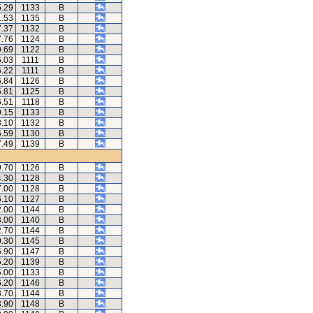
5.29
1133
B
1.53
1135
B
7.37
1132
B
7.76
1124
B
0.69
1122
B
6.03
1111
B
6.22
1111
B
6.84
1126
B
5.81
1125
B
6.51
1118
B
0.15
1133
B
3.10
1132
B
6.59
1130
B
7.49
1139
B
9.70
1126
B
4.30
1128
B
7.00
1128
B
6.10
1127
B
2.00
1144
B
3.00
1140
B
2.70
1144
B
0.30
1145
B
5.90
1147
B
5.20
1139
B
5.00
1133
B
6.20
1146
B
3.70
1144
B
3.90
1148
B