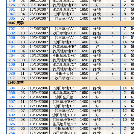
146
03
06/11/2007
跑馬地草地"C"
1800
好/快
4
1
5
126
05
31/10/2007
跑馬地草地"B"
1650
好
4
2
5
091
10
17/10/2007
跑馬地草地"C"
1650
好/快
4
7
5
047
04
26/09/2007
沙田草地"C"
1600
好/快
4
8
5
005
07
09/09/2007
沙田草地"A"
1400
好/快
4
4
5
06/07
馬季
702
01
24/06/2007
沙田草地"A"
1600
好/快
4
7
5
632
13
27/05/2007
沙田草地"A+3"
1600
好/黏
4
7
5
556
05
29/04/2007
沙田草地"A"
1400
好/快
4
14
5
481
13
25/03/2007
沙田草地"C"
1400
好
4
14
5
454
06
14/03/2007
跑馬地草地"B"
1650
好
4
5
5
389
04
14/02/2007
跑馬地草地"B"
1650
好/快
4
1
5
264
03
26/12/2006
沙田草地"C+3"
1600
好/快
4
8
5
215
08
06/12/2006
跑馬地草地"A"
1650
好/快
4
7
5
106
11
25/10/2006
跑馬地草地"C"
1650
好/快
4
4
6
061
04
04/10/2006
跑馬地草地"A"
1650
好/快
4
3
6
036
11
24/09/2006
沙田全天候
1650
好
3
3
6
017
08
16/09/2006
沙田草地"B"
1600
好
3
3
6
05/06
馬季
604
06
13/05/2006
沙田草地"C"
1400
好/快
3
14
6
556
03
26/04/2006
跑馬地草地"C"
1650
好/快
4
2
6
534
12
15/04/2006
沙田全天候
1650
好
3
3
6
507
11
01/04/2006
沙田草地"B+2"
1400
好/快
3
4
6
451
13
12/03/2006
沙田草地"C"
1400
好
3
6
6
421
07
26/02/2006
沙田草地"A"
1400
好/快
3
12
6
402
03
19/02/2006
沙田草地"C+3"
1400
好
3
2
6
337
08
22/01/2006
沙田草地"B+2"
1400
好/快
4
10
5
326
01
18/01/2006
跑馬地草地"C"
1650
好
4
1
5
281
06
01/01/2006
沙田草地"C"
1400
好/快
4
2
5
254
01
17/12/2005
沙田草地"A+3"
1400
好/快
4
7
4