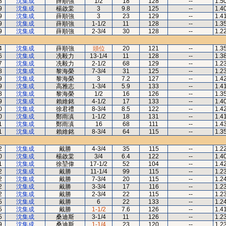
8
沈集成
薛順強
1/2
18
128
--
1.5
9
沈集成
楊啟棠
3
9.8
125
--
1.4
9
沈集成
薛順強
3
23
129
--
1.4
9
沈集成
薛順強
1-1/2
11
128
--
1.3
9
沈集成
薛順強
2-3/4
30
128
--
1.2
4
沈集成
薛順強
頭位
20
121
--
1.3
6
沈集成
冼毅力
13-1/4
11
128
--
1.3
7
沈集成
冼毅力
2-1/2
68
129
--
1.2
8
沈集成
黎海榮
7-3/4
31
125
--
1.2
9
沈集成
黎海榮
3
7.2
127
--
1.4
9
沈集成
高雅志
1-3/4
5.9
133
--
1.4
8
沈集成
黎海榮
1/2
16
126
--
1.3
9
沈集成
賴維銘
4-1/2
17
133
--
1.4
0
沈集成
徐君禮
8-3/4
8.5
122
--
1.4
0
沈集成
鄭雨滇
1-1/2
18
131
--
1.4
1
沈集成
鄭雨滇
16
68
111
--
1.4
1
沈集成
賴維銘
8-3/4
64
115
--
1.3
2
沈集成
戴勝
4-3/4
35
115
--
1.2
0
沈集成
楊啟棠
3/4
6.4
122
--
1.4
1
沈集成
徐堃偉
17-1/2
52
104
--
1.4
2
沈集成
戴勝
11-1/4
99
115
--
1.2
2
沈集成
戴勝
7-3/4
20
115
--
1.2
2
沈集成
戴勝
3-3/4
17
116
--
1.2
2
沈集成
戴勝
2-3/4
22
115
--
1.2
5
沈集成
戴勝
6
22
133
--
1.2
5
沈集成
戴勝
1-1/2
7.6
126
--
1.4
5
沈集成
桑迪斯
3-1/4
11
126
--
1.2
9
沈集成
桑迪斯
1-1/4
23
120
--
1.2