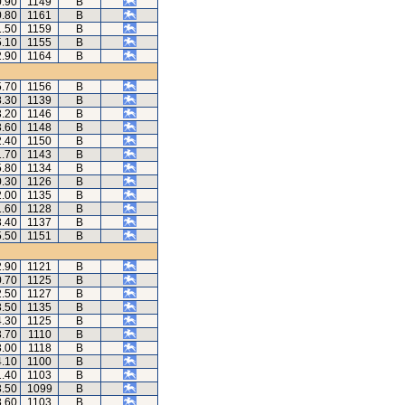
0.90
1149
B
0.80
1161
B
1.50
1159
B
5.10
1155
B
2.90
1164
B
5.70
1156
B
8.30
1139
B
3.20
1146
B
3.60
1148
B
2.40
1150
B
1.70
1143
B
5.80
1134
B
0.30
1126
B
2.00
1135
B
1.60
1128
B
3.40
1137
B
5.50
1151
B
2.90
1121
B
0.70
1125
B
2.50
1127
B
3.50
1135
B
4.30
1125
B
3.70
1110
B
3.00
1118
B
4.10
1100
B
1.40
1103
B
3.50
1099
B
3.60
1103
B