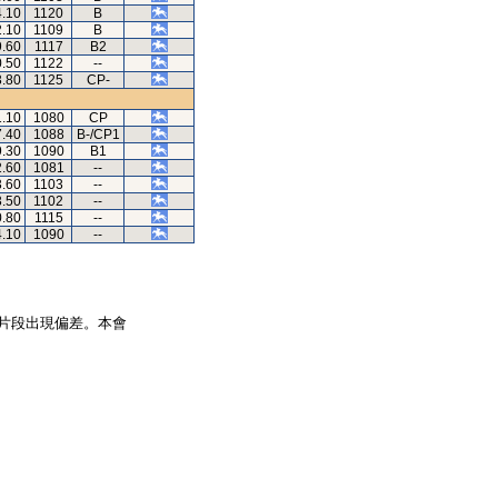
4.10
1120
B
2.10
1109
B
9.60
1117
B2
0.50
1122
--
3.80
1125
CP-
1.10
1080
CP
7.40
1088
B-/CP1
9.30
1090
B1
2.60
1081
--
3.60
1103
--
3.50
1102
--
0.80
1115
--
4.10
1090
--
片段出現偏差。本會