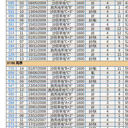
595
03
09/05/2009
沙田草地"C"
1600
好
4
10
4
550
07
22/04/2009
跑馬地草地"B"
1650
好
4S
1
4
531
10
13/04/2009
沙田草地"C+3"
1600
好/快
4
1
4
466
08
15/03/2009
沙田草地"A"
1600
好
4
11
4
428
06
01/03/2009
沙田草地"C"
1800
好/黏
4
8
5
391
07
15/02/2009
沙田草地"A"
2000
好
4
2
5
344
05
28/01/2009
沙田草地"B+2"
1600
好
4B
12
5
314
11
18/01/2009
沙田草地"A"
1600
好
4
12
5
264
02
01/01/2009
沙田草地"B+2"
1600
好/快
4
8
5
247
07
20/12/2008
沙田草地"C+3"
1600
好/快
4
5
5
194
12
30/11/2008
沙田草地"C"
1800
好/快
4
4
5
167
11
19/11/2008
跑馬地草地"A"
1650
好
4
9
5
129
10
02/11/2008
沙田草地"C"
1600
好
4
11
5
081
13
12/10/2008
沙田草地"A"
1600
好/快
4
9
5
07/08
馬季
715
14
01/07/2008
沙田草地"B+2"
1600
好/黏
4
11
5
656
02
08/06/2008
沙田草地"C"
1400
黏
4
4
5
619
10
25/05/2008
沙田草地"A"
1600
好
3
1
6
576
04
04/05/2008
沙田草地"B+2"
1600
好/快
3
3
6
547
10
23/04/2008
跑馬地草地"A"
1800
好
3
2
6
527
12
09/04/2008
跑馬地草地"C+3"
1800
好
3
8
6
480
11
19/03/2008
跑馬地草地"B"
1800
好
3
4
6
452
07
09/03/2008
沙田草地"C+3"
1800
好
3
9
6
398
07
17/02/2008
沙田草地"A+3"
1600
好
3
5
6
334
02
20/01/2008
沙田草地"B+2"
1600
好
3
6
6
281
01
01/01/2008
沙田草地"A"
1600
好/快
4
6
5
263
06
23/12/2007
沙田草地"B+2"
1600
好
4
1
5
219
11
05/12/2007
跑馬地草地"B"
1800
好
4
3
5
171
05
17/11/2007
沙田草地"A+3"
2000
好/快
4
5
5