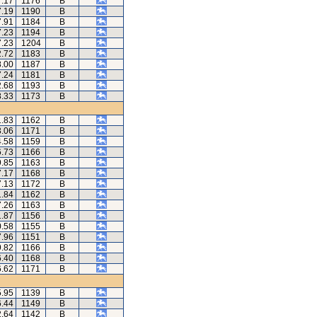
7.17
1176
B
7.19
1190
B
7.91
1184
B
7.23
1194
B
7.23
1204
B
2.72
1183
B
8.00
1187
B
7.24
1181
B
2.68
1193
B
8.33
1173
B
1.83
1162
B
3.06
1171
B
4.58
1159
B
6.73
1166
B
9.85
1163
B
7.17
1168
B
7.13
1172
B
1.84
1162
B
7.26
1163
B
1.87
1156
B
0.58
1155
B
7.96
1151
B
9.82
1166
B
6.40
1168
B
6.62
1171
B
5.95
1139
B
6.44
1149
B
2.64
1142
B