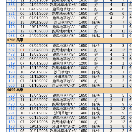
418
11
25/02/2009
跑馬地草地"C"
1650
好
4
7
5
383
10
11/02/2009
跑馬地草地"C+3"
1650
好
4
11
5
363
07
04/02/2009
跑馬地草地"A"
1650
好
4
8
5
321
06
21/01/2009
跑馬地草地"C"
1650
好
4S
6
5
288
07
07/01/2009
跑馬地草地"A"
1650
好
4
3
5
196
13
30/11/2008
沙田草地"C"
1400
好/快
3
7
6
170
11
19/11/2008
跑馬地草地"A"
1650
好
3
1
6
074
12
08/10/2008
跑馬地草地"C"
1650
好
3
11
6
033
08
24/09/2008
跑馬地草地"B"
1650
好/黏
4
5
6
07/08
馬季
585
08
07/05/2008
跑馬地草地"B"
1650
好/快
3
3
6
507
01
02/04/2008
跑馬地草地"C"
1650
好
4
12
5
478
11
19/03/2008
跑馬地草地"B"
1650
好
4
1
5
440
03
05/03/2008
跑馬地草地"A"
1650
好
4
7
5
319
07
16/01/2008
跑馬地草地"B"
1200
好
4
1
6
237
12
12/12/2007
跑馬地草地"C"
1000
好
3
11
6
193
10
25/11/2007
沙田草地"C"
1000
好/快
3
1
6
158
05
11/11/2007
沙田草地"A"
1200
好/快
3
8
6
131
07
31/10/2007
跑馬地草地"B"
1650
好
3
2
6
066
11
01/10/2007
沙田草地"C+3"
1400
好/快
3
1
6
06/07
馬季
530
08
18/04/2007
跑馬地草地"B"
1650
好/快
3
5
6
457
11
14/03/2007
跑馬地草地"B"
1650
好
3
11
6
420
02
28/02/2007
跑馬地草地"C"
1650
好/快
3
9
6
317
03
17/01/2007
跑馬地草地"B"
1650
好/黏
3
12
6
291
10
07/01/2007
沙田草地"B"
1400
好/快
3
9
6
217
07
06/12/2006
跑馬地草地"A"
1650
好/快
3
10
6
180
07
22/11/2006
跑馬地草地"C"
1800
好
3
12
6
173
03
19/11/2006
沙田草地"B+2"
1400
好/快
3
8
6
123
05
01/11/2006
跑馬地草地"C+3"
1650
好/快
3
2
6