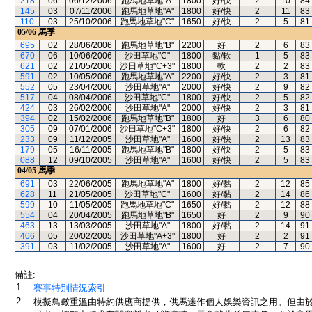
218
06
06/12/2006
跑馬地草地"A"
1800
好/快
2
10
84
145
03
07/11/2006
跑馬地草地"A"
1800
好/快
2
11
83
110
03
25/10/2006
跑馬地草地"C"
1650
好/快
2
5
81
05/06
馬季
695
02
28/06/2006
跑馬地草地"B"
2200
好
2
6
83
670
06
10/06/2006
沙田草地"C"
1800
黏/軟
1
5
83
621
02
21/05/2006
沙田草地"C+3"
1800
軟
2
2
83
591
02
10/05/2006
跑馬地草地"A"
2200
好/快
2
3
81
552
05
23/04/2006
沙田草地"A"
2000
好/快
2
9
82
517
04
08/04/2006
沙田草地"C"
1800
好/快
2
5
82
424
03
26/02/2006
沙田草地"A"
2000
好/快
2
3
81
394
02
15/02/2006
跑馬地草地"B"
1800
好
3
6
80
305
09
07/01/2006
沙田草地"C+3"
1800
好/快
2
6
82
233
09
11/12/2005
沙田草地"A"
1600
好/快
2
13
83
179
05
16/11/2005
跑馬地草地"B"
1800
好/快
2
5
83
088
12
09/10/2005
沙田草地"A"
1600
好/快
2
5
83
04/05
馬季
691
03
22/06/2005
跑馬地草地"A"
1800
好/黏
2
12
85
628
11
21/05/2005
沙田草地"C"
1600
好/黏
2
14
86
599
10
11/05/2005
跑馬地草地"C"
1650
好/黏
2
12
88
554
04
20/04/2005
跑馬地草地"B"
1650
好
2
9
90
463
13
13/03/2005
沙田草地"A"
1800
好/黏
2
14
91
406
05
20/02/2005
沙田草地"A+3"
1800
好
2
2
91
391
03
11/02/2005
沙田草地"A"
1600
好
2
7
90
備註:
1.
賽事特別情況索引
2.
模擬鳥瞰重溫由特約供應商提供，供馬迷作個人娛樂資訊之用。但由