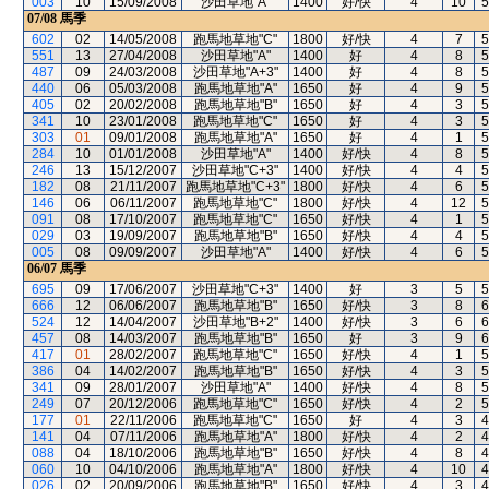
003
10
15/09/2008
沙田草地"A"
1400
好/快
4
10
5
07/08
馬季
602
02
14/05/2008
跑馬地草地"C"
1800
好/快
4
7
5
551
13
27/04/2008
沙田草地"A"
1400
好
4
8
5
487
09
24/03/2008
沙田草地"A+3"
1400
好
4
8
5
440
06
05/03/2008
跑馬地草地"A"
1650
好
4
9
5
405
02
20/02/2008
跑馬地草地"B"
1650
好
4
3
5
341
10
23/01/2008
跑馬地草地"C"
1650
好
4
3
5
303
01
09/01/2008
跑馬地草地"A"
1650
好
4
1
5
284
10
01/01/2008
沙田草地"A"
1400
好/快
4
8
5
246
13
15/12/2007
沙田草地"C+3"
1400
好/快
4
4
5
182
08
21/11/2007
跑馬地草地"C+3"
1800
好/快
4
6
5
146
06
06/11/2007
跑馬地草地"C"
1800
好/快
4
12
5
091
08
17/10/2007
跑馬地草地"C"
1650
好/快
4
1
5
029
03
19/09/2007
跑馬地草地"B"
1650
好/快
4
4
5
005
08
09/09/2007
沙田草地"A"
1400
好/快
4
6
5
06/07
馬季
695
09
17/06/2007
沙田草地"C+3"
1400
好
3
5
5
666
12
06/06/2007
跑馬地草地"B"
1650
好/快
3
8
6
524
12
14/04/2007
沙田草地"B+2"
1400
好/快
3
6
6
457
08
14/03/2007
跑馬地草地"B"
1650
好
3
9
6
417
01
28/02/2007
跑馬地草地"C"
1650
好/快
4
1
5
386
04
14/02/2007
跑馬地草地"B"
1650
好/快
4
3
5
341
09
28/01/2007
沙田草地"A"
1400
好/快
4
8
5
249
07
20/12/2006
跑馬地草地"C"
1650
好/快
4
2
5
177
01
22/11/2006
跑馬地草地"C"
1650
好
4
3
4
141
04
07/11/2006
跑馬地草地"A"
1800
好/快
4
2
4
088
04
18/10/2006
跑馬地草地"B"
1650
好/快
4
8
4
060
10
04/10/2006
跑馬地草地"A"
1800
好/快
4
10
4
026
02
20/09/2006
跑馬地草地"B"
1650
好/快
4
3
4