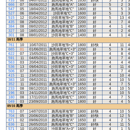
733
06
04/07/2012
跑馬地草地"A"
1650
好/快
5
3
3
666
07
06/06/2012
跑馬地草地"A"
1800
好
5
2
3
547
05
18/04/2012
跑馬地草地"C"
1800
好
5
5
3
527
06
09/04/2012
沙田草地"C"
1600
好
5
3
3
515
12
01/04/2012
沙田草地"B+2"
2000
好
5
13
4
435
08
29/02/2012
跑馬地草地"A"
2200
好
4
7
4
384
08
08/02/2012
跑馬地草地"B"
1800
好
4
1
4
327
10
18/01/2012
跑馬地草地"C"
1650
好
4
2
4
301
08
08/01/2012
沙田草地"B+2"
1400
好
4
1
4
10/11
馬季
761
10
10/07/2011
沙田草地"B+2"
1800
好/快
4
11
4
665
01
01/06/2011
跑馬地草地"C+3"
2200
好
5
9
4
622
07
15/05/2011
沙田草地"C+3"
1600
好
4
8
4
591
11
04/05/2011
跑馬地草地"A"
1650
好
4
7
4
563
03
20/04/2011
跑馬地草地"C"
2200
好
4
4
4
536
13
09/04/2011
沙田草地"C+3"
1400
好
4
11
4
506
07
30/03/2011
跑馬地草地"C"
1800
好
4
7
4
415
11
23/02/2011
跑馬地草地"C"
2200
好
4
10
4
383
10
09/02/2011
跑馬地草地"A"
1800
好
4
10
5
352
11
26/01/2011
跑馬地草地"C+3"
1650
好
4
7
5
233
08
08/12/2010
跑馬地草地"B"
1650
好
4
10
5
196
03
24/11/2010
跑馬地草地"C+3"
2200
好
4
10
5
180
08
17/11/2010
跑馬地草地"C"
1800
好
4
7
5
049
03
23/09/2010
跑馬地草地"C"
1800
好
4
4
5
09/10
馬季
763
07
14/07/2010
跑馬地草地"B"
1800
好/快
4
10
5
704
05
20/06/2010
跑馬地草地"B"
1800
好/快
4
12
5
671
02
09/06/2010
跑馬地草地"A"
1650
好
4
2
5
636
11
26/05/2010
跑馬地草地"C"
2200
好/快
4
11
5
571
10
01/05/2010
沙田草地"A+3"
1600
好
4
1
5