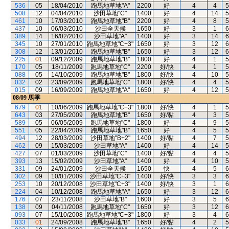
536
05
18/04/2010
跑馬地草地"A"
2200
好
4
4
5
508
12
04/04/2010
沙田草地"C"
1400
好
4
14
5
461
10
17/03/2010
跑馬地草地"B"
2200
好
4
8
5
437
10
06/03/2010
沙田全天候
1650
好
3
1
6
389
14
16/02/2010
沙田草地"A"
1400
好
3
14
6
345
10
27/01/2010
跑馬地草地"C+3"
1650
好
3
12
6
308
12
13/01/2010
跑馬地草地"B"
1650
好
3
12
6
225
01
09/12/2009
跑馬地草地"B"
1800
好
4
1
5
170
05
18/11/2009
跑馬地草地"C"
2200
好/快
4
1
5
088
05
14/10/2009
跑馬地草地"B"
1800
好/快
4
10
5
032
02
23/09/2009
跑馬地草地"C"
1800
好/快
4
4
5
015
09
16/09/2009
跑馬地草地"A"
1650
好
4
12
5
08/09
馬季
679
01
10/06/2009
跑馬地草地"C+3"
1800
好/快
4
1
5
643
03
27/05/2009
跑馬地草地"B"
1650
好/黏
4
3
5
589
05
06/05/2009
跑馬地草地"C"
1800
好
4
9
5
551
05
22/04/2009
跑馬地草地"B"
1650
好
4
5
5
494
12
28/03/2009
沙田草地"B+2"
1400
好/黏
4
7
5
462
09
15/03/2009
沙田草地"A"
1400
好
4
14
5
427
07
01/03/2009
沙田草地"C"
1400
好/黏
4
4
5
393
13
15/02/2009
沙田草地"A"
1400
好
4
10
5
331
09
24/01/2009
沙田全天候
1650
快
4
5
6
302
09
10/01/2009
沙田草地"C+3"
1400
好/快
3
3
6
253
10
20/12/2008
沙田草地"C+3"
1400
好/快
3
1
6
224
04
10/12/2008
跑馬地草地"A"
1650
好
3
12
6
176
07
23/11/2008
沙田草地"B"
1600
好
3
5
6
138
09
04/11/2008
跑馬地草地"C"
1650
好
3
12
6
093
07
15/10/2008
跑馬地草地"C+3"
1800
好
3
4
6
033
01
24/09/2008
跑馬地草地"B"
1650
好/黏
4
2
5