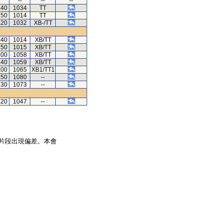
--
--
--
.40
1034
TT
.50
1014
TT
.20
1032
XB-/TT
.40
1014
XB/TT
.50
1015
XB/TT
.00
1058
XB/TT
.40
1059
XB/TT
.00
1065
XB1/TT1
.50
1080
--
.30
1073
--
.20
1047
--
片段出現偏差。本會