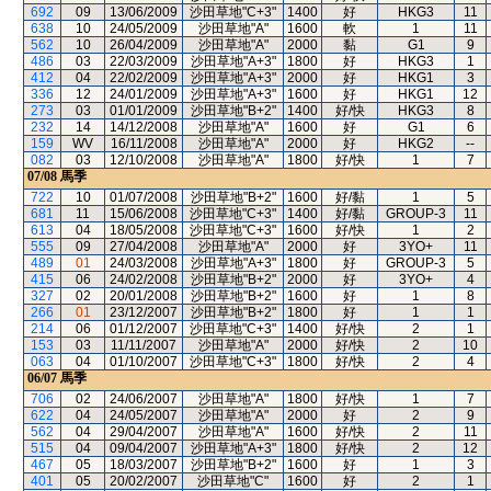
692
09
13/06/2009
沙田草地"C+3"
1400
好
HKG3
11
638
10
24/05/2009
沙田草地"A"
1600
軟
1
11
562
10
26/04/2009
沙田草地"A"
2000
黏
G1
9
486
03
22/03/2009
沙田草地"A+3"
1800
好
HKG3
1
412
04
22/02/2009
沙田草地"A+3"
2000
好
HKG1
3
336
12
24/01/2009
沙田草地"A+3"
1600
好
HKG1
12
273
03
01/01/2009
沙田草地"B+2"
1400
好/快
HKG3
8
232
14
14/12/2008
沙田草地"A"
1600
好
G1
6
159
WV
16/11/2008
沙田草地"A"
2000
好
HKG2
--
082
03
12/10/2008
沙田草地"A"
1800
好/快
1
7
07/08
馬季
722
10
01/07/2008
沙田草地"B+2"
1600
好/黏
1
5
681
11
15/06/2008
沙田草地"C+3"
1400
好/黏
GROUP-3
11
613
04
18/05/2008
沙田草地"C+3"
1600
好/快
1
2
555
09
27/04/2008
沙田草地"A"
2000
好
3YO+
11
489
01
24/03/2008
沙田草地"A+3"
1800
好
GROUP-3
5
415
06
24/02/2008
沙田草地"B+2"
2000
好
3YO+
4
327
02
20/01/2008
沙田草地"B+2"
1600
好
1
8
266
01
23/12/2007
沙田草地"B+2"
1800
好
1
1
214
06
01/12/2007
沙田草地"C+3"
1400
好/快
2
1
153
03
11/11/2007
沙田草地"A"
2000
好/快
2
10
063
04
01/10/2007
沙田草地"C+3"
1800
好/快
2
4
06/07
馬季
706
02
24/06/2007
沙田草地"A"
1800
好/快
1
7
622
04
24/05/2007
沙田草地"A"
2000
好
2
9
562
04
29/04/2007
沙田草地"A"
1600
好/快
2
11
515
04
09/04/2007
沙田草地"A+3"
1800
好/快
2
12
467
05
18/03/2007
沙田草地"B+2"
1600
好
1
3
401
05
20/02/2007
沙田草地"C"
1600
好
2
1