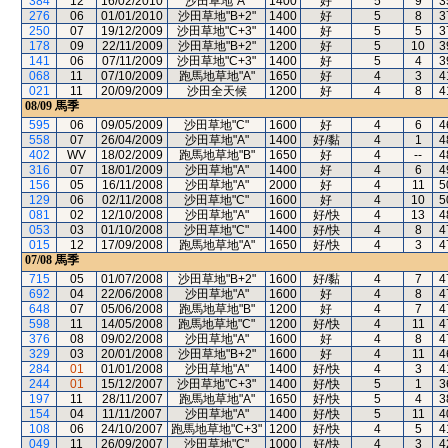
384
12
16/02/2010
沙田草地"A"
1400
好
5
9
3
276
06
01/01/2010
沙田草地"B+2"
1400
好
5
8
3
250
07
19/12/2009
沙田草地"C+3"
1400
好
5
5
3
178
09
22/11/2009
沙田草地"B+2"
1200
好
5
10
3
141
06
07/11/2009
沙田草地"C+3"
1400
好
5
4
3
068
11
07/10/2009
跑馬地草地"A"
1650
好
4
3
4
021
11
20/09/2009
沙田全天候
1200
好
4
8
4
08/09
馬季
595
06
09/05/2009
沙田草地"C"
1600
好
4
6
4
558
07
26/04/2009
沙田草地"A"
1400
好/黏
4
1
4
402
WV
18/02/2009
跑馬地草地"B"
1650
好
4
--
4
316
07
18/01/2009
沙田草地"A"
1400
好
4
6
4
156
05
16/11/2008
沙田草地"A"
2000
好
4
11
5
129
06
02/11/2008
沙田草地"C"
1600
好
4
10
5
081
02
12/10/2008
沙田草地"A"
1600
好/快
4
13
4
053
03
01/10/2008
沙田草地"C"
1400
好/快
4
8
4
015
12
17/09/2008
跑馬地草地"A"
1650
好/快
4
3
4
07/08
馬季
715
05
01/07/2008
沙田草地"B+2"
1600
好/黏
4
7
4
692
04
22/06/2008
沙田草地"A"
1600
好
4
8
4
648
07
05/06/2008
跑馬地草地"B"
1200
好
4
7
4
598
11
14/05/2008
跑馬地草地"C"
1200
好/快
4
11
4
376
08
09/02/2008
沙田草地"A"
1600
好
4
8
4
329
03
20/01/2008
沙田草地"B+2"
1600
好
4
11
4
284
01
01/01/2008
沙田草地"A"
1400
好/快
4
3
4
244
01
15/12/2007
沙田草地"C+3"
1400
好/快
5
1
3
197
11
28/11/2007
跑馬地草地"A"
1650
好/快
5
4
3
154
04
11/11/2007
沙田草地"A"
1400
好/快
5
11
4
108
06
24/10/2007
跑馬地草地"C+3"
1200
好/快
4
5
4
049
11
26/09/2007
沙田草地"C"
1000
好/快
4
3
4