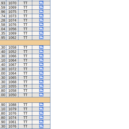
1.93
1070
TT
0.59
1069
TT
0.96
1075
TT
0.74
1073
TT
1.28
1074
TT
1.58
1076
TT
3.04
1056
TT
2.35
1069
TT
0.95
1062
TT
8.30
1058
TT
0.40
1052
TT
0.30
1066
TT
1.10
1064
TT
1.40
1067
TT
0.30
1072
TT
1.00
1064
TT
0.30
1065
TT
0.30
1068
TT
1.10
1055
TT
9.80
1058
TT
0.00
1050
TT
9.90
1088
TT
9.10
1079
TT
2.80
1076
TT
0.80
1074
TT
0.90
1061
TT
2.30
1076
TT