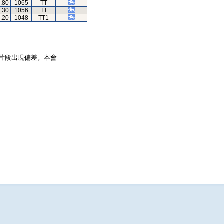
9.80
1065
TT
9.30
1056
TT
8.20
1048
TT1
片段出現偏差。本會