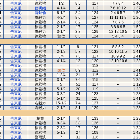
7
告東尼
徐君禮
1/2
8.5
117
7 7 8 4
1.4
9
告東尼
蔡明紹
4-1/4
14
112
7 8 10 12
1.3
1
告東尼
蘇銘倫
8-1/2
8.4
124
2 4 6 5 7
1.5
3
告東尼
冼毅力
4-3/4
8.6
127
11 11 11 8
1.3
4
告東尼
徐君禮
2-1/4
8.2
124
7 8 7 5
1.3
5
告東尼
徐君禮
2-1/2
17
125
8 8 8 9 5
1.5
5
告東尼
冼毅力
3-1/4
3.8
129
12 12 10 5
1.4
4
告東尼
徐君禮
頸位
6.3
124
5 4 3 4
1.3
3
告東尼
徐君禮
1-1/2
8
121
8 8 5 2
1.3
3
告東尼
徐君禮
2-1/2
5.7
122
10 10 11 5
1.4
2
告東尼
徐君禮
3/4
7.3
117
10 9 9 2
1.4
2
告東尼
徐君禮
4-1/4
12
120
12 10 10 6
1.2
2
告東尼
徐君禮
--
--
118
--
-
7
告東尼
徐君禮
頭位
8.9
112
--
1.4
7
告東尼
徐君禮
1-3/4
21
115
--
1.4
9
告東尼
徐君禮
3-1/4
7.6
115
--
1.2
2
告東尼
徐君禮
5
51
117
--
1.1
4
告東尼
徐君禮
5-1/2
20
119
--
1.2
6
告東尼
徐君禮
3-3/4
24
123
--
1.2
8
告東尼
徐君禮
5-1/4
31
125
--
1.4
8
告東尼
冼毅力
15-1/2
7.4
127
--
1.2
8
告東尼
冼毅力
2-1/2
8.1
129
--
1.2
0
告東尼
柏寶
2-1/4
4
133
--
1.2
0
告東尼
徐君禮
9-3/4
3.8
126
--
1.2
0
告東尼
徐君禮
2-3/4
17
126
--
1.2
3
告東尼
徐君禮
5-1/2
27
109
--
1.4
6
告東尼
鄭雨滇
7
31
116
--
1.2