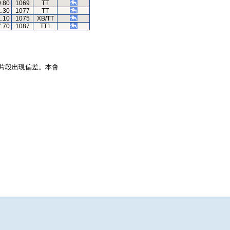
9.80
1069
TT
1.30
1077
TT
1.10
1075
XB/TT
7.70
1087
TT1
片段出現偏差。本會