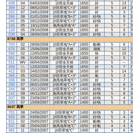
438
04
04/03/2009
沙田全天候
1650
好
5
13
2
369
12
08/02/2009
沙田草地"C+3"
1600
好
5
14
2
332
07
24/01/2009
沙田草地"A+3"
1800
好
5
3
3
266
08
01/01/2009
沙田草地"B+2"
1600
好/快
5
9
3
245
05
20/12/2008
沙田草地"C+3"
1600
好/快
5
5
3
166
05
19/11/2008
跑馬地草地"A"
1800
好
5
7
3
120
05
29/10/2008
沙田全天候
1650
好
5
9
3
038
04
28/09/2008
沙田草地"B+2"
1600
好/快
5
6
3
07/08
馬季
703
02
28/06/2008
沙田草地"A+3"
1600
黏/軟
5
6
3
676
05
15/06/2008
沙田全天候
1650
濕慢
5
12
3
590
02
12/05/2008
沙田全天候
1650
快
5
10
3
562
06
01/05/2008
沙田草地"A+3"
1400
好
5
5
3
511
WV
06/04/2008
沙田全天候
1650
好
5
--
3
459
01
12/03/2008
沙田全天候
1650
好
5
7
2
412
03
24/02/2008
沙田全天候
1650
好
5
14
2
366
05
02/02/2008
沙田草地"C+3"
1400
黏
5
3
2
336
09
23/01/2008
跑馬地草地"C"
1200
好
5
7
3
290
07
06/01/2008
沙田草地"C+3"
1400
好/快
5
8
3
244
08
15/12/2007
沙田草地"C+3"
1400
好/快
5
9
3
142
09
06/11/2007
跑馬地草地"C"
1650
好/快
5
8
3
037
09
23/09/2007
沙田草地"B+2"
1400
好/快
5
4
3
020
07
15/09/2007
沙田草地"A+3"
1400
好/快
5
5
3
06/07
馬季
701
08
24/06/2007
沙田草地"A"
1400
好/快
5
3
4
650
09
03/06/2007
沙田草地"B+2"
1400
好/快
5
4
4
611
02
20/05/2007
沙田草地"C+3"
1400
黏/軟
5
3
4
547
08
25/04/2007
跑馬地草地"C"
1650
好/黏
4
4
4
481
11
25/03/2007
沙田草地"C"
1400
好
4
6
4