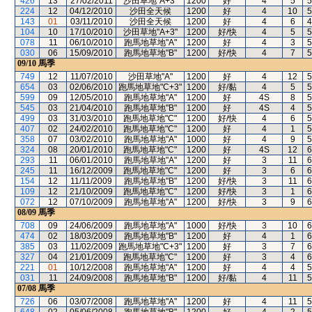
426
13
27/02/2011
沙田草地"A+3"
1200
好
4
5
5
224
12
04/12/2010
沙田全天候
1200
好
4
10
5
143
01
03/11/2010
沙田全天候
1200
好
4
6
4
104
10
17/10/2010
沙田草地"A+3"
1200
好/快
4
5
5
078
11
06/10/2010
跑馬地草地"A"
1200
好
4
3
5
030
06
15/09/2010
跑馬地草地"B"
1200
好/快
4
7
5
09/10
馬季
749
12
11/07/2010
沙田草地"A"
1200
好
4
12
5
654
03
02/06/2010
跑馬地草地"C+3"
1200
好/黏
4
5
5
599
09
12/05/2010
跑馬地草地"A"
1200
好
4S
8
5
545
03
21/04/2010
跑馬地草地"B"
1200
好
4S
4
5
499
03
31/03/2010
跑馬地草地"C"
1200
好/快
4
6
5
407
02
24/02/2010
跑馬地草地"C"
1200
好
4
1
5
358
07
03/02/2010
跑馬地草地"A"
1000
好
4
9
5
324
08
20/01/2010
跑馬地草地"C"
1200
好
4S
12
6
293
11
06/01/2010
跑馬地草地"A"
1200
好
3
11
6
245
11
16/12/2009
跑馬地草地"C"
1200
好
3
6
6
154
12
11/11/2009
跑馬地草地"B"
1200
好/快
3
11
6
109
12
21/10/2009
跑馬地草地"C"
1200
好/快
3
1
6
072
12
07/10/2009
跑馬地草地"A"
1200
好/快
3
9
6
08/09
馬季
708
09
24/06/2009
跑馬地草地"A"
1000
好/快
3
10
6
474
02
18/03/2009
跑馬地草地"B"
1200
好
4
1
6
385
03
11/02/2009
跑馬地草地"C+3"
1200
好
3
7
6
327
04
21/01/2009
跑馬地草地"C"
1200
好
3
4
6
221
01
10/12/2008
跑馬地草地"A"
1200
好
4
4
5
031
11
24/09/2008
跑馬地草地"B"
1200
好/黏
4
11
5
07/08
馬季
726
06
03/07/2008
跑馬地草地"A"
1200
好
4
11
5