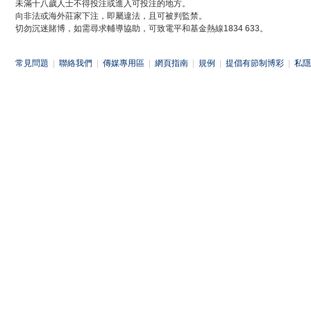
未滿十八歲人士不得投注或進入可投注的地方。
向非法或海外莊家下注，即屬違法，且可被判監禁。
切勿沉迷賭博，如需尋求輔導協助，可致電平和基金熱線1834 633。
常見問題
|
聯絡我們
|
傳媒專用區
|
網頁指南
|
規例
|
提倡有節制博彩
|
私隱