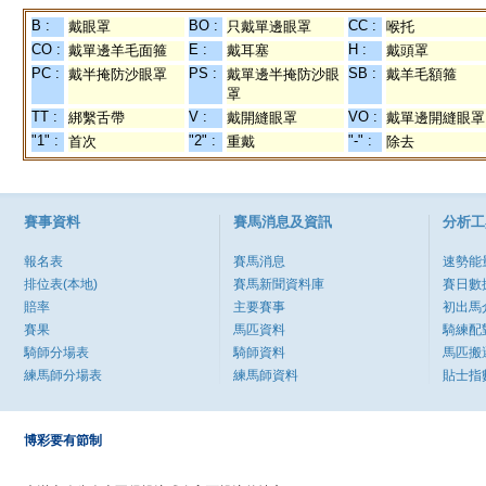
B :
BO :
CC :
戴眼罩
只戴單邊眼罩
喉托
CO :
E :
H :
戴單邊羊毛面箍
戴耳塞
戴頭罩
PC :
PS :
SB :
戴半掩防沙眼罩
戴單邊半掩防沙眼
戴羊毛額箍
罩
TT :
V :
VO :
綁繫舌帶
戴開縫眼罩
戴單邊開縫眼罩
"1" :
"2" :
"-" :
首次
重戴
除去
賽事資料
賽馬消息及資訊
分析工
報名表
賽馬消息
速勢能
排位表(本地)
賽馬新聞資料庫
賽日數
賠率
主要賽事
初出馬
賽果
馬匹資料
騎練配
騎師分場表
騎師資料
馬匹搬
練馬師分場表
練馬師資料
貼士指
博彩要有節制