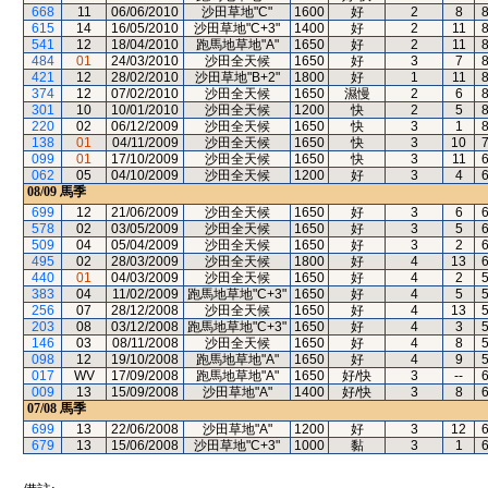
668
11
06/06/2010
沙田草地"C"
1600
好
2
8
615
14
16/05/2010
沙田草地"C+3"
1400
好
2
11
541
12
18/04/2010
跑馬地草地"A"
1650
好
2
11
484
01
24/03/2010
沙田全天候
1650
好
3
7
421
12
28/02/2010
沙田草地"B+2"
1800
好
1
11
374
12
07/02/2010
沙田全天候
1650
濕慢
2
6
301
10
10/01/2010
沙田全天候
1200
快
2
5
220
02
06/12/2009
沙田全天候
1650
快
3
1
138
01
04/11/2009
沙田全天候
1650
快
3
10
099
01
17/10/2009
沙田全天候
1650
快
3
11
062
05
04/10/2009
沙田全天候
1200
好
3
4
08/09
馬季
699
12
21/06/2009
沙田全天候
1650
好
3
6
578
02
03/05/2009
沙田全天候
1650
好
3
5
509
04
05/04/2009
沙田全天候
1650
好
3
2
495
02
28/03/2009
沙田全天候
1800
好
4
13
440
01
04/03/2009
沙田全天候
1650
好
4
2
383
04
11/02/2009
跑馬地草地"C+3"
1650
好
4
5
256
07
28/12/2008
沙田全天候
1650
好
4
13
203
08
03/12/2008
跑馬地草地"C+3"
1650
好
4
3
146
03
08/11/2008
沙田全天候
1650
好
4
8
098
12
19/10/2008
跑馬地草地"A"
1650
好
4
9
017
WV
17/09/2008
跑馬地草地"A"
1650
好/快
3
--
009
13
15/09/2008
沙田草地"A"
1400
好/快
3
8
07/08
馬季
699
13
22/06/2008
沙田草地"A"
1200
好
3
12
679
13
15/06/2008
沙田草地"C+3"
1000
黏
3
1