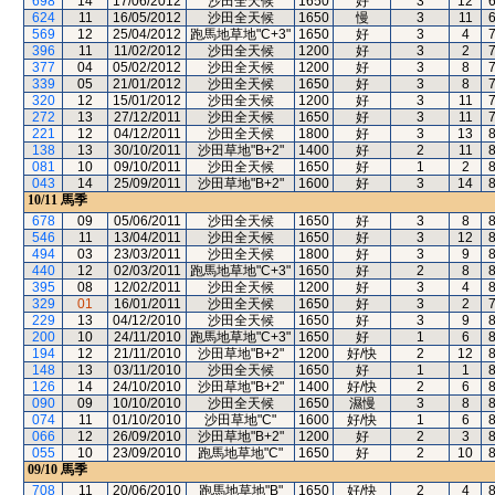
698
14
17/06/2012
沙田全天候
1650
好
3
12
624
11
16/05/2012
沙田全天候
1650
慢
3
11
569
12
25/04/2012
跑馬地草地"C+3"
1650
好
3
4
396
11
11/02/2012
沙田全天候
1200
好
3
2
377
04
05/02/2012
沙田全天候
1200
好
3
8
339
05
21/01/2012
沙田全天候
1650
好
3
8
320
12
15/01/2012
沙田全天候
1200
好
3
11
272
13
27/12/2011
沙田全天候
1650
好
3
11
221
12
04/12/2011
沙田全天候
1800
好
3
13
138
13
30/10/2011
沙田草地"B+2"
1400
好
2
11
081
10
09/10/2011
沙田全天候
1650
好
1
2
043
14
25/09/2011
沙田草地"B+2"
1600
好
3
14
10/11
馬季
678
09
05/06/2011
沙田全天候
1650
好
3
8
546
11
13/04/2011
沙田全天候
1650
好
3
12
494
03
23/03/2011
沙田全天候
1800
好
3
9
440
12
02/03/2011
跑馬地草地"C+3"
1650
好
2
8
395
08
12/02/2011
沙田全天候
1200
好
3
4
329
01
16/01/2011
沙田全天候
1650
好
3
2
229
13
04/12/2010
沙田全天候
1650
好
3
9
200
10
24/11/2010
跑馬地草地"C+3"
1650
好
1
6
194
12
21/11/2010
沙田草地"B+2"
1200
好/快
2
12
148
13
03/11/2010
沙田全天候
1650
好
1
1
126
14
24/10/2010
沙田草地"B+2"
1400
好/快
2
6
090
09
10/10/2010
沙田全天候
1650
濕慢
3
8
074
11
01/10/2010
沙田草地"C"
1600
好/快
1
6
066
12
26/09/2010
沙田草地"B+2"
1200
好
2
3
055
10
23/09/2010
跑馬地草地"C"
1650
好
2
10
09/10
馬季
708
11
20/06/2010
跑馬地草地"B"
1650
好/快
2
4