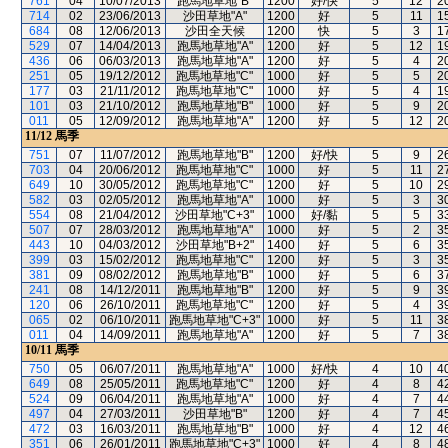
761
04
10/07/2013
跑馬地草地"B"
1200
好/快
5
12
2
714
02
23/06/2013
沙田草地"A"
1200
好
5
11
1
684
08
12/06/2013
沙田全天候
1200
快
5
3
1
529
07
14/04/2013
跑馬地草地"A"
1200
好
5
12
1
436
06
06/03/2013
跑馬地草地"A"
1200
好
5
4
2
251
05
19/12/2012
跑馬地草地"C"
1000
好
5
5
2
177
03
21/11/2012
跑馬地草地"C"
1000
好
5
4
1
101
03
21/10/2012
跑馬地草地"B"
1000
好
5
9
2
011
05
12/09/2012
跑馬地草地"A"
1200
好
5
12
2
11/12
馬季
751
07
11/07/2012
跑馬地草地"B"
1200
好/快
5
9
2
703
04
20/06/2012
跑馬地草地"C"
1000
好
5
11
2
649
10
30/05/2012
跑馬地草地"C"
1200
好
5
10
2
582
03
02/05/2012
跑馬地草地"A"
1000
好
5
3
3
554
08
21/04/2012
沙田草地"C+3"
1000
好/黏
5
5
3
507
07
28/03/2012
跑馬地草地"A"
1000
好
5
2
3
443
10
04/03/2012
沙田草地"B+2"
1400
好
5
6
3
399
03
15/02/2012
跑馬地草地"C"
1200
好
5
3
3
381
09
08/02/2012
跑馬地草地"B"
1000
好
5
6
3
241
08
14/12/2011
跑馬地草地"B"
1200
好
5
9
3
120
06
26/10/2011
跑馬地草地"C"
1200
好
5
4
3
065
02
06/10/2011
跑馬地草地"C+3"
1000
好
5
11
3
011
04
14/09/2011
跑馬地草地"A"
1200
好
5
7
3
10/11
馬季
750
05
06/07/2011
跑馬地草地"A"
1000
好/快
4
10
4
649
08
25/05/2011
跑馬地草地"C"
1200
好
4
8
4
524
09
06/04/2011
跑馬地草地"A"
1000
好
4
7
4
497
04
27/03/2011
沙田草地"B"
1200
好
4
7
4
472
03
16/03/2011
跑馬地草地"B"
1000
好
4
12
4
351
06
26/01/2011
跑馬地草地"C+3"
1000
好
4
8
4