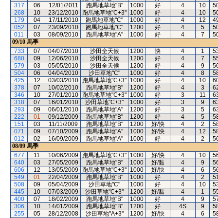
317
06
12/01/2011
跑馬地草地"B"
1000
好
4
10
5
268
10
23/12/2010
跑馬地草地"C+3"
1000
好
4
10
5
179
04
17/11/2010
跑馬地草地"C"
1000
好
4
12
4
052
07
23/09/2010
跑馬地草地"C"
1200
好
4
5
5
011
03
08/09/2010
跑馬地草地"A"
1000
好
4
7
5
09/10
馬季
733
07
04/07/2010
沙田全天候
1200
快
4
1
5
680
09
12/06/2010
沙田全天候
1200
好
4
7
5
579
03
05/05/2010
沙田全天候
1200
好
4
9
5
504
06
04/04/2010
沙田草地"C"
1000
好
4
8
5
425
12
03/03/2010
跑馬地草地"C+3"
1000
好
4
10
6
378
07
10/02/2010
跑馬地草地"B"
1200
好
4
3
6
346
10
27/01/2010
跑馬地草地"C+3"
1000
好
3
11
6
318
07
16/01/2010
沙田草地"C+3"
1000
好
3
9
6
293
09
06/01/2010
跑馬地草地"A"
1200
好
3
5
6
222
01
09/12/2009
跑馬地草地"B"
1200
好
4
5
5
151
03
11/11/2009
跑馬地草地"B"
1200
好/快
4
2
5
071
09
07/10/2009
跑馬地草地"A"
1000
好/快
4
12
5
012
02
16/09/2009
跑馬地草地"A"
1000
好
4
2
5
08/09
馬季
677
11
10/06/2009
跑馬地草地"C+3"
1000
好/快
4
10
5
640
03
27/05/2009
跑馬地草地"B"
1000
好/黏
4
9
5
606
12
13/05/2009
跑馬地草地"C+3"
1000
好/快
4
6
5
549
01
22/04/2009
跑馬地草地"B"
1000
好
4
2
5
508
09
05/04/2009
沙田草地"C"
1000
好
4
10
5
445
10
07/03/2009
沙田草地"C+3"
1200
好/黏
4
1
5
400
07
18/02/2009
跑馬地草地"B"
1000
好
4
9
5
306
10
14/01/2009
跑馬地草地"B"
1200
好
4S
9
5
255
05
28/12/2008
沙田草地"A+3"
1200
好/快
4
6
5