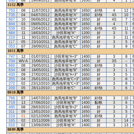
030
08
19/09/2012
跑馬地草地"B"
1650
好
4
1
11/12
馬季
753
08
11/07/2012
跑馬地草地"B"
1650
好/快
4
12
735
04
04/07/2012
跑馬地草地"A"
1650
好/快
4S
10
667
10
06/06/2012
跑馬地草地"A"
1650
好
4S
7
604
03
09/05/2012
跑馬地草地"B"
1650
好
4
7
539
03
15/04/2012
跑馬地草地"B"
1650
好/快
4S
11
484
11
18/03/2012
沙田草地"A"
1200
好
3
5
210
11
30/11/2011
跑馬地草地"C+3"
1650
好
3
11
117
05
23/10/2011
跑馬地草地"B"
1650
好
3
5
053
07
28/09/2011
跑馬地草地"C"
1650
好
3
9
10/11
馬季
747
12
01/07/2011
沙田草地"A+3"
1400
好
3
8
704
WV-A
15/06/2011
跑馬地草地"B"
1650
好
3S
--
660
08
29/05/2011
沙田草地"A+3"
1400
好/快
3
5
634
08
18/05/2011
跑馬地草地"B"
1650
好
3
1
430
09
27/02/2011
沙田草地"A+3"
1600
好
3
5
355
04
26/01/2011
跑馬地草地"C+3"
1650
好
3
8
272
02
23/12/2010
跑馬地草地"C+3"
1650
好
3
8
209
05
28/11/2010
沙田草地"C"
1400
好/快
3
6
09/10
馬季
766
07
14/07/2010
跑馬地草地"B"
1650
好/快
3
10
719
13
27/06/2010
沙田草地"B"
1400
黏/軟
3
6
495
08
28/03/2010
沙田草地"B+2"
1400
好
3
3
311
09
13/01/2010
跑馬地草地"B"
1650
好
3
5
210
01
02/12/2009
跑馬地草地"A"
1650
好/快
3
2
165
02
15/11/2009
沙田草地"A"
1400
好
3
14
010
02
13/09/2009
沙田草地"A"
1400
好
3
13
08/09
馬季