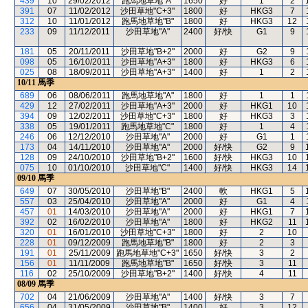
439
10
29/02/2012
跑馬地草地"A"
1650
好
1
2
391
07
11/02/2012
沙田草地"C+3"
1800
好
HKG3
7
312
10
11/01/2012
跑馬地草地"B"
1800
好
HKG3
12
233
09
11/12/2011
沙田草地"A"
2400
好/快
G1
9
181
05
20/11/2011
沙田草地"B+2"
2000
好
G2
9
098
05
16/10/2011
沙田草地"A+3"
1800
好
HKG3
6
025
08
18/09/2011
沙田草地"A+3"
1400
好
1
2
10/11
馬季
689
06
08/06/2011
跑馬地草地"A"
1800
好
1
1
429
12
27/02/2011
沙田草地"A+3"
2000
好
HKG1
10
394
09
12/02/2011
沙田草地"C+3"
1800
好
HKG3
3
338
05
19/01/2011
跑馬地草地"C"
1800
好
1
4
246
06
12/12/2010
沙田草地"A"
2000
好
G1
1
173
04
14/11/2010
沙田草地"A"
2000
好/快
G2
9
128
09
24/10/2010
沙田草地"B+2"
1600
好/快
HKG3
10
075
10
01/10/2010
沙田草地"C"
1400
好/快
HKG3
14
09/10
馬季
649
07
30/05/2010
沙田草地"B"
2400
軟
HKG1
5
557
03
25/04/2010
沙田草地"A"
2000
好
G1
4
457
01
14/03/2010
沙田草地"A"
2000
好
HKG1
7
392
02
16/02/2010
沙田草地"A"
1800
好
HKG2
11
320
01
16/01/2010
沙田草地"C+3"
1800
好
2
10
228
01
09/12/2009
跑馬地草地"B"
1800
好
2
3
191
01
25/11/2009
跑馬地草地"C+3"
1650
好/快
3
2
156
01
11/11/2009
跑馬地草地"B"
1650
好/快
3
11
116
02
25/10/2009
沙田草地"B+2"
1400
好/快
4
11
08/09
馬季
702
04
21/06/2009
沙田草地"A"
1400
好/快
3
7
656
04
31/05/2009
沙田草地"B"
1400
好
3
12