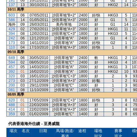
181
06
20/11/2011
沙田草地"B+2"
2000
好
G2
2
11
137
13
30/10/2011
沙田草地"B+2"
1600
好
HKG2
14
11
10/11
馬季
603
06
07/05/2011
沙田草地"B+2"
2400
好/快
HKG3
5
11
586
14
01/05/2011
沙田草地"A+3"
2000
好
G1
5
11
海外
09
26/03/2011
美丹/草地
2410
好
G1
14
11
429
02
27/02/2011
沙田草地"A+3"
2000
好
HKG1
11
11
394
08
12/02/2011
沙田草地"C+3"
1800
好
HKG3
5
11
242
06
12/12/2010
沙田草地"A"
2400
好
G1
4
11
173
03
14/11/2010
沙田草地"A"
2000
好/快
G2
1
11
110
04
17/10/2010
沙田草地"A+3"
1800
好/快
1
8
11
09/10
馬季
649
06
30/05/2010
沙田草地"B"
2400
軟
HKG1
2
11
594
02
08/05/2010
沙田草地"C"
2400
好
HKG3
4
10
457
05
14/03/2010
沙田草地"A"
2000
好
HKG1
3
10
392
01
16/02/2010
沙田草地"A"
1800
好
HKG2
10
9
320
03
16/01/2010
沙田草地"C+3"
1800
好
2
9
9
273
03
27/12/2009
沙田草地"A+3"
2000
好/黏
1
2
9
200
03
29/11/2009
沙田草地"C"
1800
好
1
3
9
081
08
11/10/2009
沙田草地"A"
1600
好/快
2
8
9
08/09
馬季
620
01
17/05/2009
沙田草地"C+3"
1800
好/快
3
8
8
488
01
22/03/2009
沙田草地"A+3"
1600
好
3
4
7
414
01
22/02/2009
沙田草地"A+3"
1600
好
3
8
6
359
03
01/02/2009
沙田草地"C"
1400
好
3
8
6
代表香港海外往績 - 至勇威龍
場次
名次
日期
馬場/跑道/
途程
場地
賽事
檔
賽道
狀況
班次