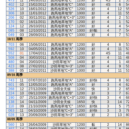
473
11
14/03/2012
跑馬地草地"C"
1200
好
4S
2
5
402
12
15/02/2012
跑馬地草地"C"
1650
好
4S
6
5
326
10
18/01/2012
跑馬地草地"C"
1200
好
4
12
5
306
10
11/01/2012
跑馬地草地"B"
1000
好
4
11
5
206
02
30/11/2011
跑馬地草地"C+3"
1200
好
4
2
5
170
02
16/11/2011
跑馬地草地"B"
1200
好
4
1
5
124
12
26/10/2011
跑馬地草地"C"
1200
好
4
4
5
085
08
12/10/2011
跑馬地草地"A"
1000
好/黏
4
7
5
049
03
28/09/2011
跑馬地草地"C"
1000
好
4
7
5
10/11
馬季
703
06
15/06/2011
跑馬地草地"B"
1200
好
4
8
5
592
10
04/05/2011
跑馬地草地"A"
1200
好
4
11
5
552
01
17/04/2011
跑馬地草地"B"
1200
好
4S
11
4
508
04
30/03/2011
跑馬地草地"C"
1200
好
4
11
4
480
04
20/03/2011
沙田草地"A"
1400
好
4
1
4
423
08
27/02/2011
沙田草地"A+3"
1200
好
4
9
5
388
05
12/02/2011
沙田草地"C+3"
1000
好
4
11
5
09/10
馬季
743
11
07/07/2010
跑馬地草地"A"
1200
好/快
4
8
6
601
05
12/05/2010
跑馬地草地"A"
1000
好
3
4
6
268
12
27/12/2009
沙田全天候
1200
快
3
2
6
224
10
09/12/2009
跑馬地草地"B"
1200
好
3
7
6
190
07
25/11/2009
跑馬地草地"C+3"
1200
好/快
3
4
6
138
14
04/11/2009
沙田全天候
1650
快
3
14
7
110
09
21/10/2009
跑馬地草地"C"
1650
好/快
3
5
7
063
11
04/10/2009
沙田草地"C+3"
1200
好/快
3
3
7
028
13
20/09/2009
沙田草地"A+3"
1400
好
2
13
8
08/09
馬季
560
13
26/04/2009
沙田草地"A"
1200
黏
2
14
8