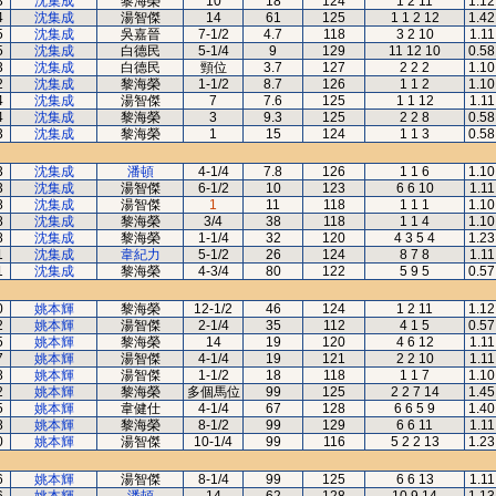
3
沈集成
黎海榮
10
18
124
1 2 11
1.12
4
沈集成
湯智傑
14
61
125
1 1 2 12
1.42
5
沈集成
吳嘉晉
7-1/2
4.7
118
3 2 10
1.11
5
沈集成
白德民
5-1/4
9
129
11 12 10
0.58
3
沈集成
白德民
頸位
3.7
127
2 2 2
1.10
2
沈集成
黎海榮
1-1/2
8.7
126
1 1 2
1.10
4
沈集成
湯智傑
7
7.6
125
1 1 12
1.11
4
沈集成
黎海榮
3
9.3
125
2 2 8
0.58
3
沈集成
黎海榮
1
15
124
1 1 3
0.58
3
沈集成
潘頓
4-1/4
7.8
126
1 1 6
1.10
3
沈集成
湯智傑
6-1/2
10
123
6 6 10
1.11
8
沈集成
湯智傑
1
11
118
1 1 1
1.10
8
沈集成
黎海榮
3/4
38
118
1 1 4
1.10
8
沈集成
黎海榮
1-1/4
32
120
4 3 5 4
1.23
1
沈集成
韋紀力
5-1/2
26
124
8 7 8
1.11
1
沈集成
黎海榮
4-3/4
80
122
5 9 5
0.57
0
姚本輝
黎海榮
12-1/2
46
124
1 2 11
1.12
2
姚本輝
湯智傑
2-1/4
35
112
4 1 5
0.57
5
姚本輝
黎海榮
14
19
120
4 6 12
1.11
7
姚本輝
湯智傑
4-1/4
19
121
2 2 10
1.11
8
姚本輝
湯智傑
1-1/2
18
118
1 1 7
1.10
2
姚本輝
黎海榮
多個馬位
99
125
2 2 7 14
1.45
5
姚本輝
韋健仕
4-1/4
67
128
6 6 5 9
1.40
8
姚本輝
黎海榮
8-1/2
99
129
6 6 11
1.11
0
姚本輝
湯智傑
10-1/4
99
116
5 2 2 13
1.23
6
姚本輝
湯智傑
8-1/4
99
125
6 6 13
1.11