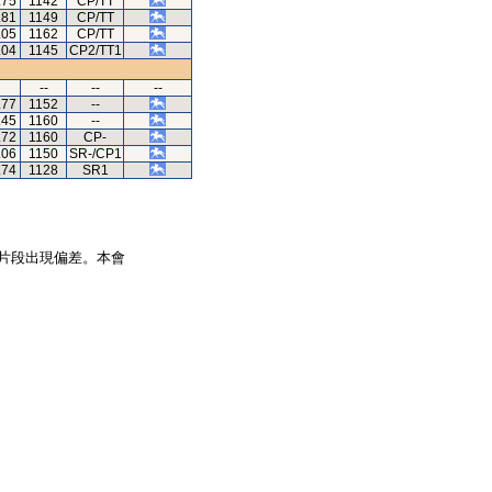
.75
1142
CP/TT
.81
1149
CP/TT
.05
1162
CP/TT
.04
1145
CP2/TT1
--
--
--
.77
1152
--
.45
1160
--
.72
1160
CP-
.06
1150
SR-/CP1
.74
1128
SR1
片段出現偏差。本會