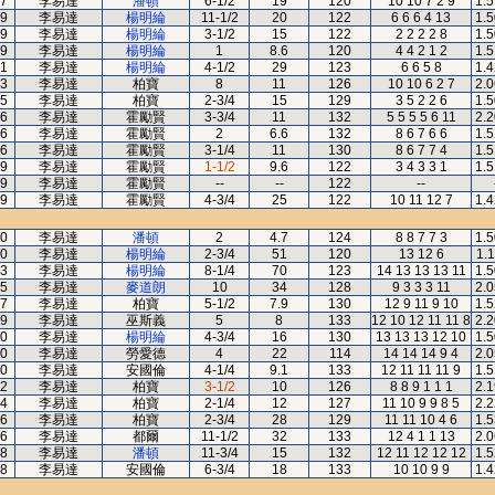
7
李易達
潘頓
6-1/2
19
120
10 10 7 2 9
1.5
9
李易達
楊明綸
11-1/2
20
122
6 6 6 4 13
1.5
9
李易達
楊明綸
3-1/2
15
122
2 2 2 2 8
1.5
9
李易達
楊明綸
1
8.6
120
4 4 2 1 2
1.5
1
李易達
楊明綸
4-1/2
29
123
6 6 5 8
1.4
3
李易達
柏寶
8
11
126
10 10 6 2 7
2.0
5
李易達
柏寶
2-3/4
15
129
3 5 2 2 6
1.5
6
李易達
霍勵賢
3-3/4
11
132
5 5 5 5 6 11
2.2
6
李易達
霍勵賢
2
6.6
132
8 6 7 6 6
1.5
6
李易達
霍勵賢
3-1/4
11
130
8 6 7 7 4
1.5
9
李易達
霍勵賢
1-1/2
9.6
122
3 4 3 3 1
1.5
9
李易達
霍勵賢
--
--
122
--
9
李易達
霍勵賢
4-3/4
25
122
10 11 12 7
1.4
0
李易達
潘頓
2
4.7
124
8 8 7 7 3
1.5
0
李易達
楊明綸
2-3/4
51
120
13 12 6
1.1
3
李易達
楊明綸
8-1/4
70
123
14 13 13 13 11
1.5
5
李易達
麥道朗
10
34
128
9 3 3 3 11
2.0
7
李易達
柏寶
5-1/2
7.9
130
12 9 11 9 10
1.5
9
李易達
巫斯義
5
8
133
12 10 12 11 11 8
2.2
0
李易達
楊明綸
4-3/4
16
130
13 13 13 12 10
1.5
0
李易達
勞愛德
4
22
114
14 14 14 9 4
2.0
0
李易達
安國倫
4-1/4
9.1
133
12 11 11 11 9
1.5
2
李易達
柏寶
3-1/2
10
126
8 8 9 1 1 1
2.1
4
李易達
柏寶
2-1/4
12
127
11 10 9 9 8 5
2.2
6
李易達
柏寶
2-3/4
28
129
11 11 10 4 6
1.5
6
李易達
都爾
11-1/2
32
133
12 4 1 1 13
2.0
8
李易達
潘頓
11-3/4
15
132
12 11 12 12 12
1.5
8
李易達
安國倫
6-3/4
18
133
10 10 9 9
1.4