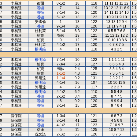
3
李易達
都爾
8-1/2
18
118
11 11 11 11 12
1.5
5
李易達
潘頓
7
14
119
13 12 12 11 8 9
2.1
7
李易達
潘頓
7-1/4
26
120
14 11 11 14 10
1.5
9
李易達
潘頓
5-1/2
13
122
10 9 11 9 10
1.5
9
李易達
安國倫
1
13
122
13 13 12 9 4
2.0
0
李易達
潘頓
9-1/4
10
126
11 11 9 4 11
1.5
0
李易達
杜利萊
5-1/4
6.3
122
6 5 5 7 6 8
2.1
8
李易達
柏寶
頸位
19
121
11 12 12 12 2
1.5
0
李易達
柏寶
9
12
125
10 10 10 8 6
1.5
2
李易達
杜利萊
4-1/2
17
120
6 7 8 7 5
1.4
2
李易達
楊明綸
4
31
118
4 3 2 5
1.3
2
李易達
楊明綸
7-1/4
10
122
1 1 1 1 11
1.5
2
李易達
柏寶
7-3/4
5.8
127
6 6 6 4 8
1.4
1
李易達
柏寶
頸位
2.4
125
8 3 4 3 4
1.4
5
李易達
柏寶
1-1/2
4.3
121
7 5 5 4 1
1.4
8
李易達
郭爾達
1-1/4
9.2
131
2 3 2 1 1
1.5
0
李易達
楊明綸
4-1/4
16
107
10 10 11 8
1.3
2
李易達
郭爾達
4
7.9
117
2 2 2 7
1.3
4
李易達
楊明綸
4-1/2
6.2
110
5 5 4 8
1.3
6
李易達
潘頓
2-1/2
3.4
120
8 7 7 5
1.3
7
李易達
潘頓
6
9.2
120
9 9 9 4
1.3
7
李易達
潘頓
3-1/4
15
120
9 7 6 4
1.2
7
蘇保羅
潘頓
1-3/4
18
121
8 8 7 3
1.2
9
蘇保羅
潘頓
8-1/4
41
122
4 5 6 9
1.2
1
蘇保羅
潘頓
4-1/2
17
123
7 10 9 7
1.2
2
蘇保羅
韋達
5
11
125
10 8 7 12
1.2
2
蘇保羅
冼文諾
2-1/2
6.7
126
8 7 5
1.1