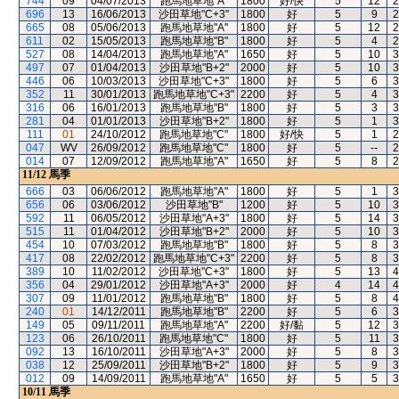
744
09
04/07/2013
跑馬地草地"A"
1800
好/快
5
12
2
696
13
16/06/2013
沙田草地"C+3"
1800
好
5
9
2
665
08
05/06/2013
跑馬地草地"A"
1800
好
5
12
2
611
02
15/05/2013
跑馬地草地"B"
1800
好
5
4
2
527
08
14/04/2013
跑馬地草地"A"
1650
好
5
10
3
497
07
01/04/2013
沙田草地"B+2"
2000
好
5
10
3
446
06
10/03/2013
沙田草地"C+3"
1800
好
5
6
3
352
11
30/01/2013
跑馬地草地"C+3"
2200
好
5
4
3
316
06
16/01/2013
跑馬地草地"B"
1800
好
5
3
3
281
04
01/01/2013
沙田草地"B+2"
1800
好
5
1
3
111
01
24/10/2012
跑馬地草地"C"
1800
好/快
5
1
2
047
WV
26/09/2012
跑馬地草地"C"
1800
好
5
--
2
014
07
12/09/2012
跑馬地草地"A"
1650
好
5
8
2
11/12
馬季
666
03
06/06/2012
跑馬地草地"A"
1800
好
5
1
3
656
06
03/06/2012
沙田草地"B"
1200
好
5
10
3
592
11
06/05/2012
沙田草地"A+3"
1800
好
5
14
3
515
11
01/04/2012
沙田草地"B+2"
2000
好
5
10
3
454
10
07/03/2012
跑馬地草地"B"
1800
好
5
8
3
417
08
22/02/2012
跑馬地草地"C+3"
2200
好
5
8
3
389
10
11/02/2012
沙田草地"C+3"
1800
好
5
13
4
356
04
29/01/2012
沙田草地"A+3"
2000
好
4
14
4
307
09
11/01/2012
跑馬地草地"B"
1800
好
5
8
4
240
01
14/12/2011
跑馬地草地"B"
2200
好
5
6
3
149
05
09/11/2011
跑馬地草地"A"
2200
好/黏
5
12
3
123
06
26/10/2011
跑馬地草地"C"
1800
好
5
11
3
092
13
16/10/2011
沙田草地"A+3"
2000
好
5
8
3
038
12
25/09/2011
沙田草地"B+2"
1800
好
5
9
3
012
09
14/09/2011
跑馬地草地"A"
1650
好
5
5
3
10/11
馬季