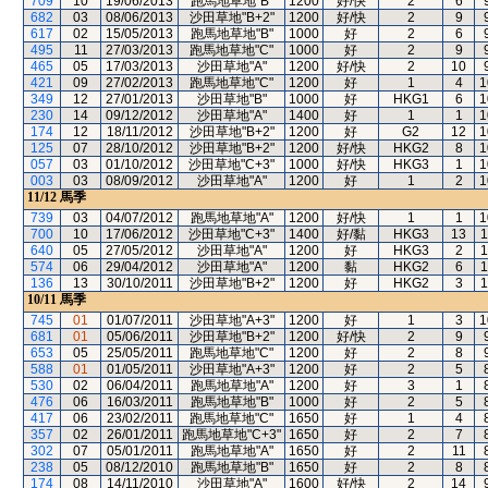
709
10
19/06/2013
跑馬地草地"B"
1200
好/快
2
6
682
03
08/06/2013
沙田草地"B+2"
1200
好/快
2
9
617
02
15/05/2013
跑馬地草地"B"
1000
好
2
6
495
11
27/03/2013
跑馬地草地"C"
1000
好
2
9
465
05
17/03/2013
沙田草地"A"
1200
好/快
2
10
421
09
27/02/2013
跑馬地草地"C"
1200
好
1
4
1
349
12
27/01/2013
沙田草地"B"
1000
好
HKG1
6
1
230
14
09/12/2012
沙田草地"A"
1400
好
1
1
1
174
12
18/11/2012
沙田草地"B+2"
1200
好
G2
12
1
125
07
28/10/2012
沙田草地"B+2"
1200
好/快
HKG2
8
1
057
03
01/10/2012
沙田草地"C+3"
1000
好/快
HKG3
1
1
003
03
08/09/2012
沙田草地"A"
1200
好
1
2
1
11/12
馬季
739
03
04/07/2012
跑馬地草地"A"
1200
好/快
1
1
1
700
10
17/06/2012
沙田草地"C+3"
1400
好/黏
HKG3
13
1
640
05
27/05/2012
沙田草地"A"
1200
好
HKG3
2
1
574
06
29/04/2012
沙田草地"A"
1200
黏
HKG2
6
1
136
13
30/10/2011
沙田草地"B+2"
1200
好
HKG2
3
1
10/11
馬季
745
01
01/07/2011
沙田草地"A+3"
1200
好
1
3
1
681
01
05/06/2011
沙田草地"B+2"
1200
好/快
2
9
653
05
25/05/2011
跑馬地草地"C"
1200
好
2
8
588
01
01/05/2011
沙田草地"A+3"
1200
好
2
5
530
02
06/04/2011
跑馬地草地"A"
1200
好
3
1
476
06
16/03/2011
跑馬地草地"B"
1000
好
2
5
417
06
23/02/2011
跑馬地草地"C"
1650
好
1
4
357
02
26/01/2011
跑馬地草地"C+3"
1650
好
2
7
302
07
05/01/2011
跑馬地草地"A"
1650
好
2
11
238
05
08/12/2010
跑馬地草地"B"
1650
好
2
8
174
08
14/11/2010
沙田草地"A"
1600
好/快
2
14