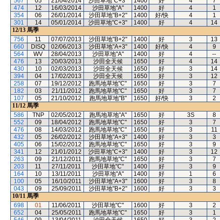
567
05
21/04/2014
沙田草地"C+3"
1400
好
4
7
474
12
16/03/2014
沙田草地"A"
1400
好
4
1
354
06
26/01/2014
沙田草地"B+2"
1400
好/快
4
1
301
14
05/01/2014
沙田草地"C+3"
1400
好
4
14
12/13
馬季
756
11
07/07/2013
沙田草地"B+2"
1400
好
3
13
660
DISQ
02/06/2013
沙田草地"A+3"
1400
好/快
4
9
564
WV
28/04/2013
沙田草地"A"
1400
好
4
--
476
13
20/03/2013
沙田全天候
1650
好
4
14
430
10
02/03/2013
沙田全天候
1650
好
3
14
394
04
17/02/2013
沙田全天候
1650
好
3
12
258
07
19/12/2012
跑馬地草地"C"
1650
好
3
7
182
03
21/11/2012
跑馬地草地"C"
1650
好
3
7
107
05
21/10/2012
跑馬地草地"B"
1650
好/快
3
2
11/12
馬季
586
TNP
02/05/2012
跑馬地草地"A"
1650
好
3S
8
552
09
18/04/2012
跑馬地草地"C"
1650
好
3
7
476
08
14/03/2012
跑馬地草地"C"
1650
好
3
11
432
05
26/02/2012
沙田草地"A+3"
1400
好
3
3
405
06
15/02/2012
跑馬地草地"C"
1650
好
3
9
341
12
21/01/2012
沙田草地"C+3"
1400
好
3
12
263
09
21/12/2011
跑馬地草地"C"
1650
好
3
7
203
11
27/11/2011
沙田草地"C"
1400
好
3
9
164
10
13/11/2011
沙田草地"A"
1400
好
1
6
100
05
16/10/2011
沙田草地"A+3"
1600
好
3
8
043
09
25/09/2011
沙田草地"B+2"
1600
好
3
3
10/11
馬季
698
01
11/06/2011
沙田草地"C"
1600
好
3
2
652
04
25/05/2011
跑馬地草地"C"
1650
好
3
1