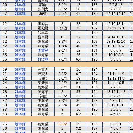
54
姚本輝
呂卓賢
2-3/4
31
120
14 12 11 5
1
56
姚本輝
郭能
3-1/4
18
133
7 7 8 12
1
57
姚本輝
彭利力
3-1/2
58
130
7 7 5 6
1
57
姚本輝
柏寶
15-3/4
62
130
14 14 14 14
1
62
姚本輝
霍勵賢
8
23
116
12 10 13 11
1
57
姚本輝
霍勵賢
+頭位
25
132
13 13 12 1
1
57
姚本輝
呂卓賢
--
--
120
--
60
姚本輝
呂卓賢
10
27
123
14 14 12 13
1
62
姚本輝
黎海榮
3-3/4
16
115
13 13 11 10
1
62
姚本輝
黎海榮
1-3/4
40
115
12 11 10 4
1
64
姚本輝
李寶利
2-1/4
12
119
8 8 8 7
1
65
姚本輝
黎海榮
2
26
117
10 10 8 3
1
66
姚本輝
何澤堯
7-1/4
6.4
120
5 5 5 5
1
69
姚本輝
薛寶力
--
20
124
--
71
姚本輝
薛寶力
3-1/2
6.7
124
11 11 11 9
1
72
姚本輝
郭能
3-1/4
19
125
12 12 11 8
1
74
姚本輝
巫斯義
2-1/2
9.4
127
11 11 10 5
1
76
姚本輝
黎海榮
3-1/4
21
130
7 7 5 6
1
78
姚本輝
黎海榮
8
57
124
13 12 11 12
1
80
姚本輝
郭能
3-1/2
12
133
6 7 7 9
1
82
姚本輝
黎海榮
7-3/4
30
128
4 3 2 11
1
83
姚本輝
黎海榮
7-1/4
49
112
12 12 13 10
1
83
姚本輝
黎海榮
3
16
130
2 2 2 5
1
83
姚本輝
黎海榮
6
6.2
129
4 5 7 9
1
75
姚本輝
黎海榮
2-1/2
19
126
5 3 2 1
1
76
姚本輝
黎海榮
2
3.2
127
4 5 6 4
1