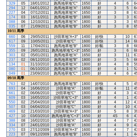
329
05
18/01/2012
跑馬地草地"C"
1650
好
4
6
6
294
12
04/01/2012
跑馬地草地"A"
1650
好
3
5
6
227
04
07/12/2011
跑馬地草地"A"
1650
好
3
8
6
174
03
16/11/2011
跑馬地草地"B"
1800
好
3
3
6
088
06
12/10/2011
跑馬地草地"A"
1800
黏
3
3
6
035
07
21/09/2011
跑馬地草地"B"
1650
好
3
8
6
10/11
馬季
660
06
29/05/2011
沙田草地"A+3"
1400
好/快
3
10
6
617
09
10/05/2011
沙田草地"C"
1600
好/快
3
14
6
559
11
17/04/2011
跑馬地草地"B"
1800
好/黏
3
8
6
355
09
26/01/2011
跑馬地草地"C+3"
1650
好
3
6
6
303
02
05/01/2011
跑馬地草地"A"
1650
好
3
11
6
237
02
08/12/2010
跑馬地草地"B"
1800
好
3
5
6
134
01
31/10/2010
跑馬地草地"A"
1800
好
4
8
5
080
01
06/10/2010
跑馬地草地"A"
1800
好
4
1
5
049
01
23/09/2010
跑馬地草地"C"
1800
好
4
6
4
09/10
馬季
763
02
14/07/2010
跑馬地草地"B"
1800
好/快
4
5
4
693
04
16/06/2010
沙田草地"A"
1600
好/黏
4
11
4
661
02
06/06/2010
沙田草地"C"
1800
好
4
3
4
609
03
16/05/2010
沙田草地"C+3"
1800
好
4
1
4
550
02
25/04/2010
沙田草地"A"
1800
好
4
12
4
507
03
04/04/2010
沙田草地"C"
1800
好
4
10
4
469
02
21/03/2010
沙田草地"A+3"
1600
好
5
8
3
427
10
03/03/2010
跑馬地草地"C+3"
1650
好
4S
6
4
388
08
16/02/2010
沙田草地"A"
1400
好
4
7
4
334
07
24/01/2010
沙田草地"A"
1600
好
4
9
4
270
03
27/12/2009
沙田草地"A+3"
1600
好
4
7
4
223
07
09/12/2009
跑馬地草地"B"
1650
好
4
1
4