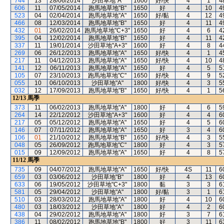
744
13
28/06/2014
沙田草地"A"
1600
好/快
4
1
4
606
11
07/05/2014
跑馬地草地"B"
1650
好
4
10
4
523
04
02/04/2014
跑馬地草地"A"
1650
好/黏
4
12
4
466
08
12/03/2014
跑馬地草地"B"
1650
好
4
11
4
432
01
26/02/2014
跑馬地草地"C+3"
1650
好
4
6
4
395
04
12/02/2014
跑馬地草地"B"
1650
好
4
11
4
337
11
19/01/2014
沙田草地"A+3"
1600
好
4
8
4
269
06
26/12/2013
跑馬地草地"A"
1650
好/快
4
1
4
217
11
04/12/2013
跑馬地草地"A"
1650
好/快
4
10
4
141
12
06/11/2013
跑馬地草地"A"
1650
好
4
5
5
105
07
23/10/2013
跑馬地草地"C"
1650
好/快
4
9
5
055
10
06/10/2013
沙田草地"A"
1800
好/快
4
3
5
032
12
17/09/2013
跑馬地草地"B"
1650
好/快
4
1
5
12/13
馬季
373
11
06/02/2013
跑馬地草地"A"
1800
好
4
6
5
264
14
22/12/2012
沙田草地"A+3"
1600
好
4
4
6
217
05
05/12/2012
跑馬地草地"A"
1650
好
4
5
6
146
07
07/11/2012
跑馬地草地"A"
1650
好
3
4
6
106
01
21/10/2012
跑馬地草地"B"
1650
好/快
4
3
5
048
05
26/09/2012
跑馬地草地"C"
1800
好
4
3
5
015
09
12/09/2012
跑馬地草地"A"
1650
好
4
8
5
11/12
馬季
735
09
04/07/2012
跑馬地草地"A"
1650
好/快
4S
11
6
659
03
03/06/2012
沙田草地"B"
1800
好
4
13
6
633
06
19/05/2012
沙田草地"C+3"
1800
黏
3
3
6
581
05
29/04/2012
沙田草地"A"
1800
好/黏
3
1
6
510
03
28/03/2012
跑馬地草地"A"
1800
好
4
10
6
480
03
18/03/2012
沙田草地"A"
1800
好
4
2
6
438
04
29/02/2012
跑馬地草地"A"
1800
好
3
7
6
386
11
08/02/2012
跑馬地草地"B"
1800
好
3
11
6