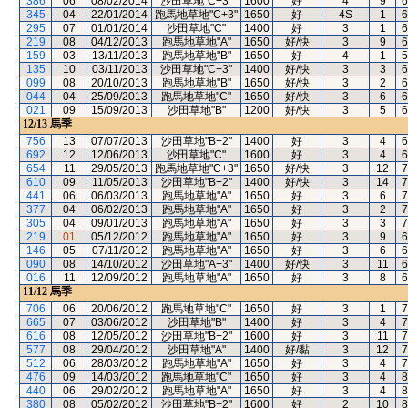
386
06
08/02/2014
沙田草地"C+3"
1600
好
4
9
6
345
04
22/01/2014
跑馬地草地"C+3"
1650
好
4S
1
6
295
07
01/01/2014
沙田草地"C"
1400
好
3
1
6
219
08
04/12/2013
跑馬地草地"A"
1650
好/快
3
9
6
159
03
13/11/2013
跑馬地草地"B"
1650
好
4
1
5
135
10
03/11/2013
沙田草地"C+3"
1400
好/快
3
3
6
099
08
20/10/2013
跑馬地草地"B"
1650
好/快
3
2
6
044
04
25/09/2013
跑馬地草地"C"
1650
好/快
3
6
6
021
09
15/09/2013
沙田草地"B"
1200
好/快
3
5
6
12/13
馬季
756
13
07/07/2013
沙田草地"B+2"
1400
好
3
4
6
692
12
12/06/2013
沙田草地"C"
1600
好
3
4
6
654
11
29/05/2013
跑馬地草地"C+3"
1650
好/快
3
12
7
610
09
11/05/2013
沙田草地"B+2"
1400
好/快
3
14
7
441
06
06/03/2013
跑馬地草地"A"
1650
好
3
6
7
377
04
06/02/2013
跑馬地草地"A"
1650
好
3
2
7
305
04
09/01/2013
跑馬地草地"A"
1650
好
3
3
7
219
01
05/12/2012
跑馬地草地"A"
1650
好
3
9
6
146
05
07/11/2012
跑馬地草地"A"
1650
好
3
6
6
090
08
14/10/2012
沙田草地"A+3"
1400
好/快
3
11
6
016
11
12/09/2012
跑馬地草地"A"
1650
好
3
8
6
11/12
馬季
706
06
20/06/2012
跑馬地草地"C"
1650
好
3
1
7
665
07
03/06/2012
沙田草地"B"
1400
好
3
4
7
616
08
12/05/2012
沙田草地"B+2"
1600
好
3
11
7
577
08
29/04/2012
沙田草地"A"
1400
好/黏
3
12
7
512
06
28/03/2012
跑馬地草地"A"
1650
好
3
4
7
476
09
14/03/2012
跑馬地草地"C"
1650
好
3
4
8
440
06
29/02/2012
跑馬地草地"A"
1650
好
3
4
8
380
08
05/02/2012
沙田草地"B+2"
1600
好
2
10
8