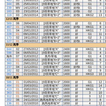
465
05
15/03/2015
沙田草地"A"
1400
好
G1
8
344
05
25/01/2015
沙田草地"B+2"
1600
好/快
G1
3
239
WV
14/12/2014
沙田草地"A"
1600
好/快
G1
--
183
03
23/11/2014
沙田草地"B+2"
1600
好/快
G2
3
119
03
26/10/2014
沙田草地"B+2"
1600
好/快
HKG2
13
12/13
馬季
569
06
28/04/2013
沙田草地"A"
2000
好
G1
6
467
01
17/03/2013
沙田草地"A"
1400
好/快
HKG1
8
331
04
20/01/2013
沙田草地"A"
1600
好
HKG1
7
228
01
09/12/2012
沙田草地"A"
1600
好
G1
11
173
02
18/11/2012
沙田草地"B+2"
1600
好
G2
3
127
01
28/10/2012
沙田草地"B+2"
1600
好/快
HKG2
1
11/12
馬季
644
02
27/05/2012
沙田草地"A"
2400
好
HKG1
6
598
04
06/05/2012
沙田草地"A+3"
1600
好
G1
4
海外
07
31/03/2012
美丹/草地
1800
好
G1
4
431
01
26/02/2012
沙田草地"A+3"
2000
好
HKG1
6
360
01
29/01/2012
沙田草地"A+3"
1600
好
HKG1
7
237
04
11/12/2011
沙田草地"A"
2000
好/快
G1
5
182
02
20/11/2011
沙田草地"B+2"
1600
好
G2
9
062
01
01/10/2011
沙田草地"C"
1400
好
HKG3
10
10/11
馬季
586
01
01/05/2011
沙田草地"A+3"
2000
好
G1
12
484
01
20/03/2011
沙田草地"A"
2000
好
HKG1
14
413
01
20/02/2011
沙田草地"A"
1800
好
HKG1
7
363
01
30/01/2011
沙田草地"A+3"
1600
好
3
10
312
01
09/01/2011
沙田草地"C"
1600
好
3
12
202
06
24/11/2010
跑馬地草地"C+3"
1650
好
3
8
136
01
31/10/2010
跑馬地草地"A"
1650
好
4
12