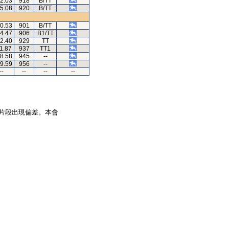
42.03
918
B/TT
25.08
920
B/TT
40.53
901
B/TT
24.47
906
B1/TT
12.40
929
TT
11.87
937
TT1
58.58
945
--
59.59
956
--
--
--
--
--
片段出現偏差。本會