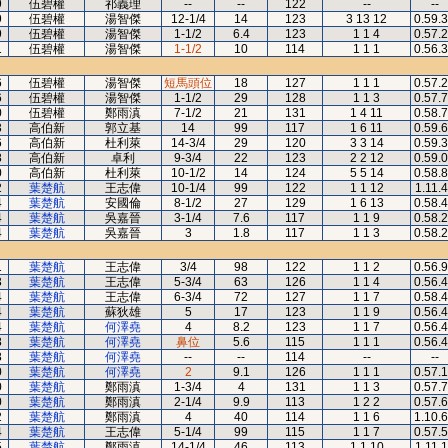
9
伍碧權
祁義理
--
--
122
--
--
9
伍碧權
湯智傑
12-1/4
14
123
3 13 12
0.59.
9
伍碧權
湯智傑
1-1/2
6.4
123
1 1 4
0.57.
1
伍碧權
湯智傑
1-1/2
10
114
1 1 1
0.56.
6
伍碧權
湯智傑
短馬頭位
18
127
1 1 1
0.57.
6
伍碧權
湯智傑
1-1/2
29
128
1 1 3
0.57.
0
伍碧權
鄭雨滇
7-1/2
21
131
1 4 11
0.58.
3
高伯新
郭立基
14
99
117
1 6 11
0.59.
6
高伯新
杜利萊
14-3/4
29
120
3 3 14
0.59.
8
高伯新
卓利
9-3/4
22
123
2 2 12
0.59.
0
高伯新
杜利萊
10-1/2
14
124
5 5 14
0.58.
2
葉楚航
王志偉
10-1/4
99
122
1 1 12
1.11.
4
葉楚航
安國倫
8-1/2
27
129
1 6 13
0.58.
4
葉楚航
吳嘉晉
3-1/4
7.6
117
1 1 9
0.58.
4
葉楚航
吳嘉晉
3
1.8
117
1 1 3
0.58.
1
葉楚航
王志偉
3/4
98
122
1 1 2
0.56.
3
葉楚航
王志偉
5-3/4
63
126
1 1 4
0.56.
4
葉楚航
王志偉
6-3/4
72
127
1 1 7
0.58.
4
葉楚航
蘇狄雄
5
17
123
1 1 9
0.56.
4
葉楚航
何澤堯
4
8.2
123
1 1 7
0.56.
8
葉楚航
何澤堯
鼻位
5.6
115
1 1 1
0.56.
8
葉楚航
何澤堯
--
--
114
--
--
0
葉楚航
何澤堯
2
9.1
126
1 1 1
0.57.
0
葉楚航
鄭雨滇
1-3/4
4
131
1 1 3
0.57.
0
葉楚航
鄭雨滇
2-1/4
9.9
113
1 2 2
0.57.
2
葉楚航
鄭雨滇
4
40
114
1 1 6
1.10.
4
葉楚航
王志偉
5-1/4
99
115
1 1 7
0.57.
5
葉楚航
鄭雨滇
14-1/4
46
113
1 1 10
1.11.