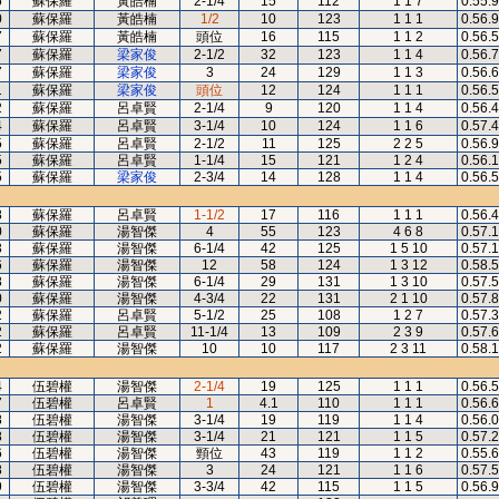
6
蘇保羅
黃皓楠
2-1/4
15
112
1 1 7
0.55.
0
蘇保羅
黃皓楠
1/2
10
123
1 1 1
0.56.
7
蘇保羅
黃皓楠
頭位
16
115
1 1 2
0.56.
7
蘇保羅
梁家俊
2-1/2
32
123
1 1 4
0.56.
7
蘇保羅
梁家俊
3
24
129
1 1 3
0.56.
1
蘇保羅
梁家俊
頭位
12
124
1 1 1
0.56.
2
蘇保羅
呂卓賢
2-1/4
9
120
1 1 4
0.56.
4
蘇保羅
呂卓賢
3-1/4
10
124
1 1 6
0.57.
5
蘇保羅
呂卓賢
2-1/2
11
125
2 2 5
0.56.
5
蘇保羅
呂卓賢
1-1/4
15
121
1 2 4
0.56.
5
蘇保羅
梁家俊
2-3/4
14
128
1 1 4
0.56.
8
蘇保羅
呂卓賢
1-1/2
17
116
1 1 1
0.56.
0
蘇保羅
湯智傑
4
55
123
4 6 8
0.57.
3
蘇保羅
湯智傑
6-1/4
42
125
1 5 10
0.57.
6
蘇保羅
湯智傑
12
58
124
1 3 12
0.58.
8
蘇保羅
湯智傑
6-1/4
29
131
1 3 10
0.57.
0
蘇保羅
湯智傑
4-3/4
22
131
2 1 10
0.57.
2
蘇保羅
呂卓賢
5-1/2
25
108
1 2 7
0.57.
2
蘇保羅
呂卓賢
11-1/4
13
109
2 3 9
0.57.
2
蘇保羅
湯智傑
10
10
117
2 3 11
0.58.
4
伍碧權
湯智傑
2-1/4
19
125
1 1 1
0.56.
7
伍碧權
呂卓賢
1
4.1
110
1 1 1
0.56.
8
伍碧權
湯智傑
3-1/4
19
119
1 1 4
0.56.
8
伍碧權
湯智傑
3-1/4
21
121
1 1 5
0.57.
6
伍碧權
湯智傑
頸位
43
119
1 1 2
0.55.
8
伍碧權
湯智傑
3
24
121
1 1 6
0.57.
9
伍碧權
湯智傑
3-3/4
42
115
1 1 5
0.56.