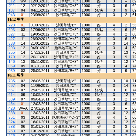
312
WV
12/01/2013
沙田草地"C+3"
1000
好
3
--
6
211
12
02/12/2012
沙田草地"C+3"
1000
好
3
6
6
137
04
04/11/2012
沙田草地"C+3"
1000
好/快
3
9
6
043
01
23/09/2012
沙田草地"C"
1000
好
3
2
6
11/12
馬季
723
01
01/07/2012
沙田草地"B"
1000
好
4
2
5
693
03
17/06/2012
沙田草地"C+3"
1000
好/黏
4
6
5
627
11
19/05/2012
沙田草地"C+3"
1000
好
4
2
6
427
11
26/02/2012
沙田草地"A+3"
1000
好
3
6
6
338
14
21/01/2012
沙田草地"C+3"
1000
好
3
14
6
293
12
04/01/2012
跑馬地草地"A"
1000
好
3
4
6
255
14
17/12/2011
沙田草地"C"
1000
好/快
3
13
7
179
12
20/11/2011
沙田草地"B+2"
1200
好
3
9
7
146
13
05/11/2011
沙田草地"C+3"
1000
好/快
3
12
7
059
09
01/10/2011
沙田草地"C"
1000
好
3
4
7
039
03
25/09/2011
沙田草地"B+2"
1000
好
3
9
7
10/11
馬季
735
02
26/06/2011
沙田草地"A"
1000
好
3
10
7
697
04
11/06/2011
沙田草地"C"
1000
好
3
14
7
657
07
29/05/2011
沙田草地"A+3"
1000
好/快
3
6
7
614
09
10/05/2011
沙田草地"C"
1000
好/快
3
12
7
539
07
09/04/2011
沙田草地"C+3"
1000
好
3
2
7
464
01
12/03/2011
沙田草地"C+3"
1000
好
3
6
6
428
WV-A
27/02/2011
沙田草地"A+3"
1000
好
3
--
6
388
01
12/02/2011
沙田草地"C+3"
1000
好
4
12
6
351
03
26/01/2011
跑馬地草地"C+3"
1000
好
4
1
6
324
02
16/01/2011
沙田草地"C+3"
1000
好
3
12
6
288
06
01/01/2011
沙田草地"B+2"
1200
好
3
3
6
263
07
19/12/2010
沙田草地"C+3"
1000
好
3
10
6
226
10
04/12/2010
沙田全天候
1200
好
3
7
6