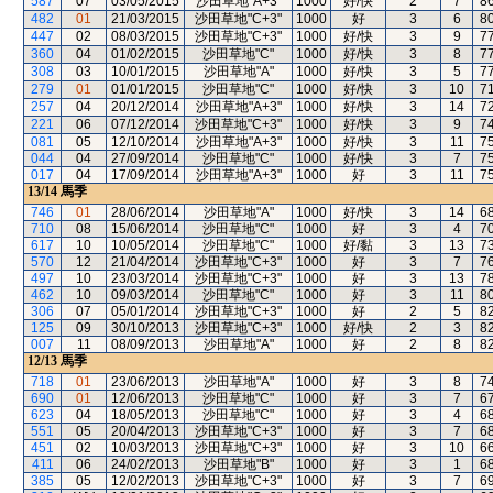
587
07
03/05/2015
沙田草地"A+3"
1000
好/快
2
7
8
482
01
21/03/2015
沙田草地"C+3"
1000
好
3
6
8
447
02
08/03/2015
沙田草地"C+3"
1000
好/快
3
9
7
360
04
01/02/2015
沙田草地"C"
1000
好/快
3
8
7
308
03
10/01/2015
沙田草地"A"
1000
好/快
3
5
7
279
01
01/01/2015
沙田草地"C"
1000
好/快
3
10
7
257
04
20/12/2014
沙田草地"A+3"
1000
好/快
3
14
7
221
06
07/12/2014
沙田草地"C+3"
1000
好/快
3
9
7
081
05
12/10/2014
沙田草地"A+3"
1000
好/快
3
11
7
044
04
27/09/2014
沙田草地"C"
1000
好/快
3
7
7
017
04
17/09/2014
沙田草地"A+3"
1000
好
3
11
7
13/14
馬季
746
01
28/06/2014
沙田草地"A"
1000
好/快
3
14
6
710
08
15/06/2014
沙田草地"C"
1000
好
3
4
7
617
10
10/05/2014
沙田草地"C"
1000
好/黏
3
13
7
570
12
21/04/2014
沙田草地"C+3"
1000
好
3
7
7
497
10
23/03/2014
沙田草地"C+3"
1000
好
3
13
7
462
10
09/03/2014
沙田草地"C"
1000
好
3
11
8
306
07
05/01/2014
沙田草地"C+3"
1000
好
2
5
8
125
09
30/10/2013
沙田草地"C+3"
1000
好/快
2
3
8
007
11
08/09/2013
沙田草地"A"
1000
好
2
8
8
12/13
馬季
718
01
23/06/2013
沙田草地"A"
1000
好
3
8
7
690
01
12/06/2013
沙田草地"C"
1000
好
3
7
6
623
04
18/05/2013
沙田草地"C"
1000
好
3
4
6
551
05
20/04/2013
沙田草地"C+3"
1000
好
3
7
6
451
02
10/03/2013
沙田草地"C+3"
1000
好
3
10
6
411
06
24/02/2013
沙田草地"B"
1000
好
3
1
6
385
05
12/02/2013
沙田草地"C+3"
1000
好
3
7
6