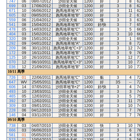
747
06
08/07/2012
沙田全天候
1200
好
3
8
6
699
03
17/06/2012
沙田全天候
1200
好
3
8
6
671
10
06/06/2012
跑馬地草地"A"
1200
好
3
11
6
605
02
09/05/2012
跑馬地草地"B"
1000
好
3
2
6
559
06
21/04/2012
沙田全天候
1200
慢
3
3
6
541
08
15/04/2012
跑馬地草地"B"
1000
好/快
3
7
6
478
05
14/03/2012
跑馬地草地"C"
1200
好
3
5
6
404
03
15/02/2012
跑馬地草地"C"
1200
好
3
10
6
320
09
15/01/2012
沙田全天候
1200
好
3
1
6
292
09
04/01/2012
跑馬地草地"A"
1200
好
3
8
7
209
06
30/11/2011
跑馬地草地"C+3"
1200
好
3
12
7
172
09
16/11/2011
跑馬地草地"B"
1200
好
3
9
7
125
10
26/10/2011
跑馬地草地"C"
1200
好
3
12
7
070
12
06/10/2011
跑馬地草地"C+3"
1200
好
3
10
7
036
12
21/09/2011
跑馬地草地"B"
1200
好
3
10
7
10/11
馬季
726
01
22/06/2011
跑馬地草地"C"
1200
黏
3
4
7
647
WV
25/05/2011
跑馬地草地"C"
1200
好
3S
--
7
606
14
07/05/2011
沙田草地"B+2"
1400
好/快
3
4
7
493
10
23/03/2011
沙田全天候
1200
好
3
3
7
465
05
12/03/2011
沙田全天候
1200
好
3
5
7
392
07
12/02/2011
沙田全天候
1200
好
3
11
7
309
03
09/01/2011
沙田全天候
1200
好
3
10
7
228
06
04/12/2010
沙田全天候
1200
好
3
7
7
146
04
03/11/2010
沙田全天候
1200
好
3
7
7
09/10
馬季
738
03
04/07/2010
沙田全天候
1200
快
3
10
7
666
03
06/06/2010
沙田全天候
1200
好
3
6
7
581
01
05/05/2010
沙田全天候
1200
好
3
4
6
523
01
10/04/2010
沙田全天候
1200
好
4
5
5