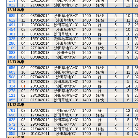
159
06
15/11/2014
沙田草地"A"
1400
好/快
5
4
2
022
13
21/09/2014
沙田草地"B+2"
1400
好/快
5
12
2
13/14
馬季
685
09
08/06/2014
沙田草地"B+2"
1400
好/快
5
10
2
612
11
10/05/2014
沙田草地"C"
1400
好/黏
5
11
2
491
11
23/03/2014
沙田草地"C+3"
1400
好
5
13
2
454
02
09/03/2014
沙田草地"C"
1400
好
5
10
2
381
13
08/02/2014
沙田草地"C+3"
1600
好
5
10
2
325
09
15/01/2014
跑馬地草地"C"
1800
好
5
4
3
286
04
01/01/2014
沙田草地"C"
1400
好
5
5
3
109
13
27/10/2013
沙田草地"B+2"
1400
好/快
5
3
3
083
06
16/10/2013
沙田全天候
1650
好
5
3
3
004
06
08/09/2013
沙田草地"A"
1400
好
5
9
3
12/13
馬季
656
05
02/06/2013
沙田草地"A+3"
1800
好/快
4
5
3
603
10
11/05/2013
沙田草地"B+2"
1400
好/快
5
11
3
508
02
07/04/2013
沙田草地"C"
1400
好
5
8
3
379
08
12/02/2013
沙田草地"C+3"
1400
好
5
5
3
324
01
20/01/2013
沙田草地"A"
1400
好
5
14
3
278
02
01/01/2013
沙田草地"B+2"
1400
好
5
3
2
121
02
28/10/2012
沙田草地"B+2"
1400
好/快
5
8
2
055
03
01/10/2012
沙田草地"C+3"
1400
好/快
5
6
2
11/12
馬季
761
08
15/07/2012
沙田草地"A"
1400
好
5
12
3
696
06
17/06/2012
沙田草地"C+3"
1600
好/黏
5
4
3
628
03
19/05/2012
沙田草地"C+3"
1400
好
5
8
3
572
05
29/04/2012
沙田草地"A"
1400
黏
5
7
3
554
04
21/04/2012
沙田草地"C+3"
1000
好/黏
5
9
3
055
13
01/10/2011
沙田草地"C"
1400
好
5
9
3