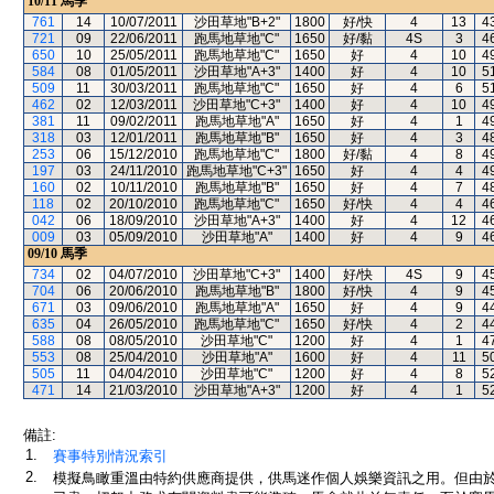
10/11
馬季
761
14
10/07/2011
沙田草地"B+2"
1800
好/快
4
13
4
721
09
22/06/2011
跑馬地草地"C"
1650
好/黏
4S
3
4
650
10
25/05/2011
跑馬地草地"C"
1650
好
4
10
4
584
08
01/05/2011
沙田草地"A+3"
1400
好
4
10
5
509
11
30/03/2011
跑馬地草地"C"
1650
好
4
6
5
462
02
12/03/2011
沙田草地"C+3"
1400
好
4
10
4
381
11
09/02/2011
跑馬地草地"A"
1650
好
4
1
4
318
03
12/01/2011
跑馬地草地"B"
1650
好
4
3
4
253
06
15/12/2010
跑馬地草地"C"
1800
好/黏
4
8
4
197
03
24/11/2010
跑馬地草地"C+3"
1650
好
4
4
4
160
02
10/11/2010
跑馬地草地"B"
1650
好
4
7
4
118
02
20/10/2010
跑馬地草地"C"
1650
好/快
4
4
4
042
06
18/09/2010
沙田草地"A+3"
1400
好
4
12
4
009
03
05/09/2010
沙田草地"A"
1400
好
4
9
4
09/10
馬季
734
02
04/07/2010
沙田草地"C+3"
1400
好/快
4S
9
4
704
06
20/06/2010
跑馬地草地"B"
1800
好/快
4
9
4
671
03
09/06/2010
跑馬地草地"A"
1650
好
4
9
4
635
04
26/05/2010
跑馬地草地"C"
1650
好/快
4
2
4
588
08
08/05/2010
沙田草地"C"
1200
好
4
1
4
553
08
25/04/2010
沙田草地"A"
1600
好
4
11
5
505
11
04/04/2010
沙田草地"C"
1200
好
4
8
5
471
14
21/03/2010
沙田草地"A+3"
1200
好
4
1
5
備註:
1.
賽事特別情況索引
2.
模擬鳥瞰重溫由特約供應商提供，供馬迷作個人娛樂資訊之用。但由