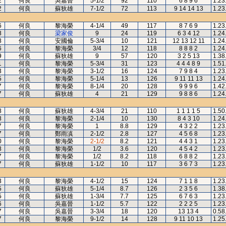
2
何良
吳嘉晉
5-1/2
92
110
6 8 9 6
1.23
2
何良
蘇狄雄
7-1/2
72
113
9 14 14 13
1.23
6
何良
黎海榮
4-1/4
49
117
8 7 6 9
1.23
8
何良
梁家俊
9
24
119
6 3 4 12
1.24
8
何良
安國倫
5-3/4
10
121
12 13 12 11
1.24
6
何良
黎海榮
3/4
12
118
8 8 8 2
1.24
9
何良
蘇狄雄
9
57
120
3 2 5 13
1.38
1
何良
黎海榮
5-3/4
31
123
4 4 4 8 9
1.51
3
何良
黎海榮
3-1/2
16
124
7 9 8 4
1.23
5
何良
黎海榮
5-1/4
13
126
9 11 11 13
1.24
7
何良
黎海榮
8-1/4
20
128
9 9 9 6
1.42
7
何良
蘇狄雄
4
21
129
9 8 8 6
1.24
8
何良
蘇狄雄
4-3/4
21
110
1 1 1 1 5
1.50
8
何良
黎海榮
2-1/4
10
130
8 4 3 10
1.24
7
何良
黎海榮
1
8.8
129
4 3 2 2
1.23
7
何良
鄭雨滇
2-1/2
2.8
127
4 5 6 8
1.23
0
何良
黎海榮
2-1/2
8.2
121
4 4 3 1
1.23
8
何良
黎海榮
1/2
3.6
120
4 5 4 2
1.23
7
何良
黎海榮
1/2
8.2
118
6 8 8 2
1.23
7
何良
蘇狄雄
1-1/2
10
117
3 6 7 3
1.23
3
何良
黎海榮
4-1/2
15
124
7 1 1 8
1.23
5
何良
蘇狄雄
5-1/4
8.7
126
2 3 5 6
1.38
5
何良
蘇狄雄
1-3/4
7.7
125
6 7 6 3
1.23
6
何良
吳嘉晉
1-1/2
5.7
122
2 2 2 5
1.23
7
何良
吳嘉晉
3-3/4
18
120
13 13 4
0.58
7
何良
黎海榮
9-1/2
14
128
9 11 10 13
1.25