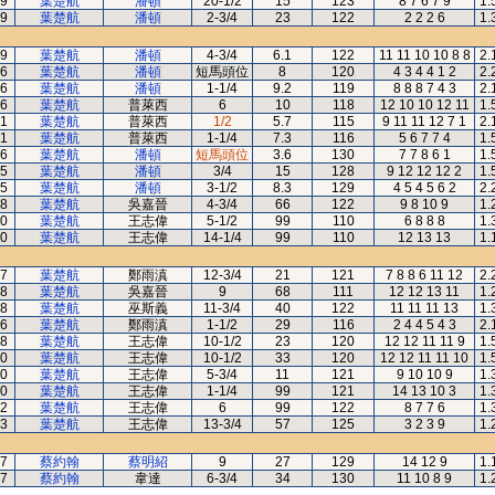
9
葉楚航
潘頓
20-1/2
15
123
8 7 6 7 9
1.
9
葉楚航
潘頓
2-3/4
23
122
2 2 2 6
1.
9
葉楚航
潘頓
4-3/4
6.1
122
11 11 10 10 8 8
2.
6
葉楚航
潘頓
短馬頭位
8
120
4 3 4 4 1 2
2.
6
葉楚航
潘頓
1-1/4
9.2
119
8 8 8 7 4 3
2.
6
葉楚航
普萊西
6
10
118
12 10 10 12 11
1.
1
葉楚航
普萊西
1/2
5.7
115
9 11 11 12 7 1
2.
1
葉楚航
普萊西
1-1/4
7.3
116
5 6 7 7 4
1.
6
葉楚航
潘頓
短馬頭位
3.6
130
7 7 8 6 1
1.
5
葉楚航
潘頓
3/4
15
128
9 12 12 12 2
1.
5
葉楚航
潘頓
3-1/2
8.3
129
4 5 4 5 6 2
2.
8
葉楚航
吳嘉晉
4-3/4
66
122
9 8 10 9
1.
0
葉楚航
王志偉
5-1/2
99
110
6 8 8 8
1.
0
葉楚航
王志偉
14-1/4
99
110
12 13 13
1.
7
葉楚航
鄭雨滇
12-3/4
21
121
7 8 8 6 11 12
2.
8
葉楚航
吳嘉晉
9
68
111
12 12 13 11
1.
8
葉楚航
巫斯義
11-3/4
40
122
11 11 11 13
1.
6
葉楚航
鄭雨滇
1-1/2
29
116
2 4 4 5 4 3
2.
8
葉楚航
王志偉
10-1/2
23
120
12 12 11 11 9
1.
0
葉楚航
王志偉
10-1/2
33
120
12 12 11 11 10
1.
0
葉楚航
王志偉
5-3/4
11
121
9 10 10 9
1.
0
葉楚航
王志偉
1-1/4
99
121
14 13 10 3
1.
2
葉楚航
王志偉
6
99
122
8 7 7 6
1.
3
葉楚航
王志偉
13-3/4
57
125
3 2 3 9
1.
7
蔡約翰
蔡明紹
9
27
129
14 12 9
1.
7
蔡約翰
韋達
6-3/4
34
130
11 10 8 9
1.