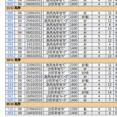
048
09
26/09/2012
跑馬地草地"C"
1800
好
4
10
4
002
06
08/09/2012
沙田草地"A"
1600
好
4
6
4
11/12
馬季
688
08
13/06/2012
跑馬地草地"B"
2200
好
4
11
4
630
02
19/05/2012
沙田草地"C+3"
2200
好/黏
4
8
4
567
03
25/04/2012
跑馬地草地"C+3"
2200
好
4
12
4
456
11
07/03/2012
跑馬地草地"B"
1800
好
4
8
4
435
01
29/02/2012
跑馬地草地"A"
2200
好
4
10
4
384
04
08/02/2012
跑馬地草地"B"
1800
好
4
3
4
363
01
01/02/2012
跑馬地草地"A"
1800
好
5
6
3
307
02
11/01/2012
跑馬地草地"B"
1800
好
5
12
3
240
02
14/12/2011
跑馬地草地"B"
2200
好
5
4
3
195
09
27/11/2011
沙田草地"C"
1400
好
5
11
3
133
08
30/10/2011
沙田草地"B+2"
1600
好
4
3
4
076
13
09/10/2011
沙田草地"A"
1200
好
4
12
4
10/11
馬季
723
12
22/06/2011
跑馬地草地"C"
2200
好/黏
4
11
4
696
11
11/06/2011
沙田草地"C"
1400
好
4
8
4
574
13
25/04/2011
沙田草地"A"
1600
好/快
4
11
4
196
02
24/11/2010
跑馬地草地"C+3"
2200
好
4
3
4
153
09
06/11/2010
沙田草地"C+3"
1800
好/黏
4
2
4
134
10
31/10/2010
跑馬地草地"A"
1800
好
4
12
5
089
09
10/10/2010
沙田草地"A"
1600
好
4
7
5
072
03
01/10/2010
沙田草地"C"
1600
好/快
4
14
5
041
06
18/09/2010
沙田草地"A+3"
1600
好
4
1
5
020
09
12/09/2010
沙田草地"C+3"
1400
好
4
7
5
09/10
馬季
710
09
27/06/2010
沙田草地"B"
1200
黏
4
11
5
453
09
14/03/2010
沙田草地"A"
1400
好
4
4
5