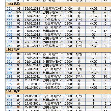
052
08
01/10/2013
沙田草地"C+3"
1400
好/快
HKG3
13
12/13
馬季
701
03
16/06/2013
沙田草地"C+3"
1400
好
HKG3
2
590
WV
05/05/2013
沙田草地"A+3"
1600
好
G1
--
514
06
07/04/2013
沙田草地"C"
1600
好
HKG2
1
467
07
17/03/2013
沙田草地"A"
1400
好/快
HKG1
1
395
07
17/02/2013
沙田草地"A"
1200
好
HKG1
6
349
07
27/01/2013
沙田草地"B"
1000
好
HKG1
3
286
06
01/01/2013
沙田草地"B+2"
1400
好
HKG3
12
226
06
09/12/2012
沙田草地"A"
1200
好
G1
9
174
03
18/11/2012
沙田草地"B+2"
1200
好
G2
3
127
09
28/10/2012
沙田草地"B+2"
1600
好/快
HKG2
5
061
05
01/10/2012
沙田草地"C+3"
1400
好/快
HKG3
2
11/12
馬季
700
04
17/06/2012
沙田草地"C+3"
1400
好/黏
HKG3
7
598
08
06/05/2012
沙田草地"A+3"
1600
好
G1
5
521
01
01/04/2012
沙田草地"B+2"
1600
好
HKG2
1
449
04
04/03/2012
沙田草地"B+2"
1400
好
HKG1
7
349
03
25/01/2012
沙田草地"A"
1600
好/黏
HKG1
4
286
04
01/01/2012
沙田草地"A+3"
1400
好
HKG3
4
234
07
11/12/2011
沙田草地"A"
1200
好/快
G1
10
180
03
20/11/2011
沙田草地"B+2"
1200
好
G2
2
109
01
19/10/2011
沙田全天候
1200
好
1
5
061
05
01/10/2011
沙田草地"C"
1000
好
HKG3
9
10/11
馬季
642
03
21/05/2011
沙田草地"A"
1600
好/快
1
2
585
03
01/05/2011
沙田草地"A+3"
1600
好
1
8
503
06
27/03/2011
沙田草地"B"
1200
好
1
9
432
01
27/02/2011
沙田草地"A+3"
1400
好
1
1