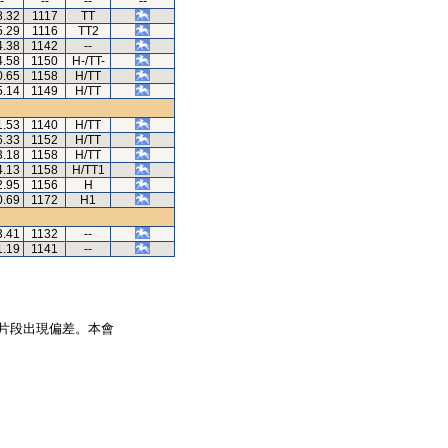
-
--
--
--
8.32
1117
TT
5.29
1116
TT2
4.38
1142
--
4.58
1150
H-/TT-
0.65
1158
H/TT
5.14
1149
H/TT
1.53
1140
H/TT
6.33
1152
H/TT
3.18
1158
H/TT
4.13
1158
H/TT1
2.95
1156
H
0.69
1172
H1
3.41
1132
--
1.19
1141
--
片段出現偏差。本會