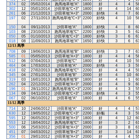
374
02
05/02/2014
跑馬地草地"A"
1800
好
4
4
5
302
12
05/01/2014
沙田草地"C+3"
1800
好
4
14
6
261
06
21/12/2013
沙田草地"A+3"
2000
好/快
4
7
6
197
02
27/11/2013
跑馬地草地"C+3"
2200
好/快
4
10
5
150
04
09/11/2013
沙田草地"A"
1800
好/快
4
8
6
103
08
23/10/2013
跑馬地草地"C"
2200
好/快
3
5
6
050
05
01/10/2013
沙田草地"C+3"
1800
好/快
3
6
6
018
08
11/09/2013
跑馬地草地"A"
1650
好/快
3
6
6
12/13
馬季
708
09
19/06/2013
跑馬地草地"B"
1800
好/快
3
7
6
585
01
05/05/2013
沙田草地"A+3"
1800
好
4
4
5
512
06
07/04/2013
沙田草地"C"
1800
好
4
10
5
464
04
17/03/2013
沙田草地"A"
2000
好/快
4
3
5
418
02
27/02/2013
跑馬地草地"C"
2200
好
4
4
5
345
04
27/01/2013
沙田草地"B"
2000
好
4
10
6
319
03
16/01/2013
跑馬地草地"B"
1800
好
4
1
6
262
04
22/12/2012
沙田草地"A+3"
2000
好
4
9
6
196
01
28/11/2012
跑馬地草地"C+3"
2200
好
4
3
5
134
09
04/11/2012
沙田草地"C+3"
1800
好/快
4
3
5
067
02
06/10/2012
沙田草地"A"
1800
好
4
6
5
11/12
馬季
714
10
24/06/2012
沙田草地"A"
2000
好
4
4
5
630
12
19/05/2012
沙田草地"C+3"
2200
好/黏
4
3
5
595
12
06/05/2012
沙田草地"A+3"
1800
好
4
12
6
553
12
18/04/2012
跑馬地草地"C"
1800
好
3
2
6
500
06
25/03/2012
沙田草地"A+3"
2000
好
3
8
6
451
07
04/03/2012
沙田草地"B+2"
1800
好
3
14
6
356
01
29/01/2012
沙田草地"A+3"
2000
好
4
4
5