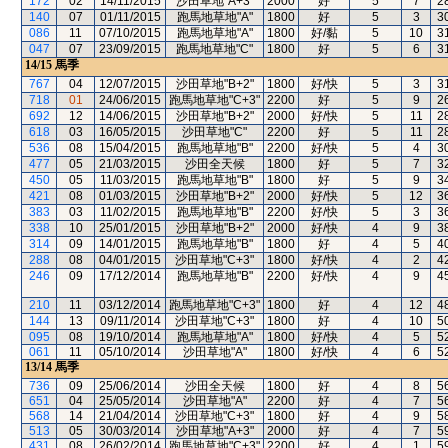
172
02
14/11/2015
沙田草地"A+3"
2000
好
5
7
2
140
07
01/11/2015
跑馬地草地"A"
1800
好
5
3
3
086
11
07/10/2015
跑馬地草地"A"
1800
好/黏
5
10
3
047
07
23/09/2015
跑馬地草地"C"
1800
好
5
6
3
14/15
馬季
767
04
12/07/2015
沙田草地"B+2"
1800
好/快
5
3
3
718
01
24/06/2015
跑馬地草地"C+3"
2200
好
5
9
2
692
12
14/06/2015
沙田草地"B+2"
2000
好/快
5
11
2
618
03
16/05/2015
沙田草地"C"
2200
好
5
11
2
536
08
15/04/2015
跑馬地草地"B"
2200
好/快
5
4
3
477
05
21/03/2015
沙田全天候
1800
好
5
7
3
450
05
11/03/2015
跑馬地草地"B"
1800
好
5
9
3
421
08
01/03/2015
沙田草地"B+2"
2000
好/快
5
12
3
383
03
11/02/2015
跑馬地草地"B"
2200
好/快
5
3
3
338
10
25/01/2015
沙田草地"B+2"
2000
好/快
4
9
3
314
09
14/01/2015
跑馬地草地"B"
1800
好
4
5
4
288
08
04/01/2015
沙田草地"C+3"
1800
好/快
4
2
4
246
09
17/12/2014
跑馬地草地"B"
2200
好/快
4
9
4
210
11
03/12/2014
跑馬地草地"C+3"
1800
好
4
12
4
144
13
09/11/2014
沙田草地"C+3"
1800
好
4
10
5
095
08
19/10/2014
跑馬地草地"A"
1800
好/快
4
5
5
061
11
05/10/2014
沙田草地"A"
1800
好/快
4
6
5
13/14
馬季
736
09
25/06/2014
沙田全天候
1800
好
4
8
5
651
04
25/05/2014
沙田草地"A"
2200
好
4
7
5
568
14
21/04/2014
沙田草地"C+3"
1800
好
4
9
5
513
05
30/03/2014
沙田草地"A+3"
2000
好
4
7
5
431
08
26/02/2014
跑馬地草地"C+3"
2200
好
4
1
5