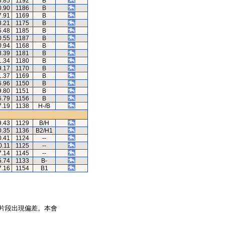
3.85
1192
B
0.90
1186
B
7.91
1169
B
8.21
1175
B
5.48
1185
B
0.55
1187
B
0.94
1168
B
8.39
1181
B
1.34
1180
B
9.17
1170
B
1.37
1169
B
6.96
1150
B
9.80
1151
B
6.79
1156
B
7.19
1138
H-/B
9.43
1129
B/H
0.35
1136
B2/H1
0.41
1124
--
0.11
1125
--
7.14
1145
--
5.74
1133
B-
7.16
1154
B1
片段出現偏差。本會