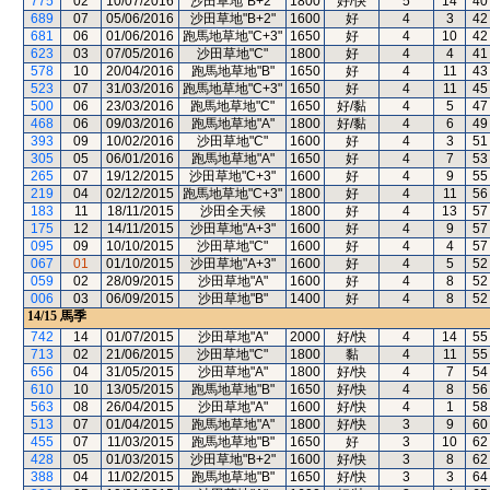
775
02
10/07/2016
沙田草地"B+2"
1800
好/快
5
14
40
689
07
05/06/2016
沙田草地"B+2"
1600
好
4
3
42
681
06
01/06/2016
跑馬地草地"C+3"
1650
好
4
10
42
623
03
07/05/2016
沙田草地"C"
1800
好
4
4
41
578
10
20/04/2016
跑馬地草地"B"
1650
好
4
11
43
523
07
31/03/2016
跑馬地草地"C+3"
1650
好
4
11
45
500
06
23/03/2016
跑馬地草地"C"
1650
好/黏
4
5
47
468
06
09/03/2016
跑馬地草地"A"
1800
好/黏
4
6
49
393
09
10/02/2016
沙田草地"C"
1600
好
4
3
51
305
05
06/01/2016
跑馬地草地"A"
1650
好
4
7
53
265
07
19/12/2015
沙田草地"C+3"
1600
好
4
9
55
219
04
02/12/2015
跑馬地草地"C+3"
1800
好
4
11
56
183
11
18/11/2015
沙田全天候
1800
好
4
13
57
175
12
14/11/2015
沙田草地"A+3"
1600
好
4
9
57
095
09
10/10/2015
沙田草地"C"
1600
好
4
4
57
067
01
01/10/2015
沙田草地"A+3"
1600
好
4
5
52
059
02
28/09/2015
沙田草地"A"
1600
好
4
8
52
006
03
06/09/2015
沙田草地"B"
1400
好
4
8
52
14/15
馬季
742
14
01/07/2015
沙田草地"A"
2000
好/快
4
14
55
713
02
21/06/2015
沙田草地"C"
1800
黏
4
11
55
656
04
31/05/2015
沙田草地"A"
1800
好/快
4
7
54
610
10
13/05/2015
跑馬地草地"B"
1650
好/快
4
8
56
563
08
26/04/2015
沙田草地"A"
1600
好/快
4
1
58
513
07
01/04/2015
跑馬地草地"A"
1800
好/快
3
9
60
455
07
11/03/2015
跑馬地草地"B"
1650
好
3
10
62
428
05
01/03/2015
沙田草地"B+2"
1600
好/快
3
8
62
388
04
11/02/2015
跑馬地草地"B"
1650
好/快
3
3
64