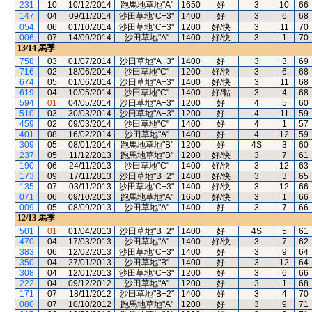
231
10
10/12/2014
跑馬地草地"A"
1650
好
3
10
66
147
04
09/11/2014
沙田草地"C+3"
1400
好
3
6
68
054
06
01/10/2014
沙田草地"C+3"
1200
好/快
3
11
70
006
07
14/09/2014
沙田草地"A"
1400
好/快
3
1
70
13/14
馬季
758
03
01/07/2014
沙田草地"A+3"
1400
好
3
3
69
716
02
18/06/2014
沙田草地"C"
1200
好/快
3
6
68
674
05
01/06/2014
沙田草地"A+3"
1400
好/快
3
11
68
619
04
10/05/2014
沙田草地"C"
1400
好/黏
3
4
68
594
01
04/05/2014
沙田草地"A+3"
1200
好
4
5
60
510
03
30/03/2014
沙田草地"A+3"
1200
好
4
11
59
459
02
09/03/2014
沙田草地"C"
1400
好
4
1
57
401
08
16/02/2014
沙田草地"A"
1400
好
4
12
59
309
05
08/01/2014
跑馬地草地"B"
1200
好
4S
3
60
237
05
11/12/2013
跑馬地草地"B"
1200
好/快
3
7
61
190
06
24/11/2013
沙田草地"C"
1400
好/快
3
12
63
173
09
17/11/2013
沙田草地"B+2"
1400
好/快
3
3
65
135
07
03/11/2013
沙田草地"C+3"
1400
好/快
3
12
66
071
06
09/10/2013
跑馬地草地"A"
1650
好/快
3
1
66
009
05
08/09/2013
沙田草地"A"
1400
好
3
7
66
12/13
馬季
501
01
01/04/2013
沙田草地"B+2"
1400
好
4S
5
61
470
04
17/03/2013
沙田草地"A"
1400
好/快
3
7
62
383
06
12/02/2013
沙田草地"C+3"
1400
好
3
9
64
350
04
27/01/2013
沙田草地"B"
1400
好
3
12
64
308
04
12/01/2013
沙田草地"C+3"
1200
好
3
6
66
222
04
09/12/2012
沙田草地"A"
1200
好
3
1
68
171
07
18/11/2012
沙田草地"B+2"
1400
好
3
4
70
080
07
10/10/2012
跑馬地草地"A"
1200
好
3
9
71