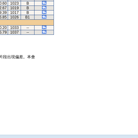
0.60
1023
B
2.67
1019
B
9.39
1017
B
6.85
1026
B1
0.20
1033
--
5.79
1037
--
片段出現偏差。本會