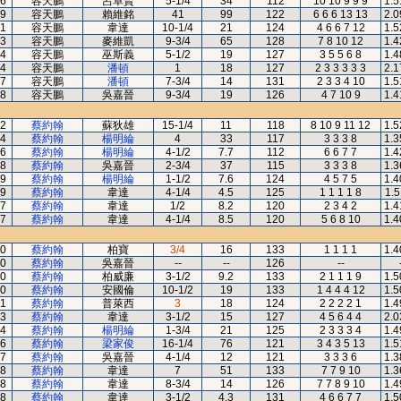
6
容天鵬
呂卓賢
5-1/4
34
112
10 10 9 9 9
1.5
9
容天鵬
賴維銘
41
99
122
6 6 6 13 13
2.0
1
容天鵬
韋達
10-1/4
21
124
4 6 6 7 12
1.5
3
容天鵬
麥維凱
9-3/4
65
128
7 8 10 12
1.4
4
容天鵬
巫斯義
5-1/2
19
127
3 5 5 6 8
1.4
4
容天鵬
潘頓
1
18
127
2 3 3 3 3 3
2.1
7
容天鵬
潘頓
7-3/4
14
131
2 3 3 4 10
1.5
8
容天鵬
吳嘉晉
9-3/4
19
126
4 7 10 9
1.4
2
蔡約翰
蘇狄雄
15-1/4
11
118
8 10 9 11 12
1.5
4
蔡約翰
楊明綸
4
33
117
3 3 3 8
1.3
6
蔡約翰
楊明綸
4-1/2
7.7
112
6 6 7 7
1.4
8
蔡約翰
吳嘉晉
2-3/4
37
115
3 3 3 8
1.3
9
蔡約翰
楊明綸
1-1/2
7.6
124
4 5 7 5
1.4
9
蔡約翰
韋達
4-1/4
4.5
125
1 1 1 1 8
1.5
7
蔡約翰
韋達
1/2
8.2
120
2 3 4 2
1.4
7
蔡約翰
韋達
4-1/4
8.5
120
5 6 8 10
1.4
0
蔡約翰
柏寶
3/4
16
133
1 1 1 1
1.4
0
蔡約翰
吳嘉晉
--
--
126
--
0
蔡約翰
柏威廉
3-1/2
9.2
133
2 1 1 1 9
1.5
0
蔡約翰
安國倫
10-1/2
19
133
1 4 4 4 12
1.5
1
蔡約翰
普萊西
3
18
124
2 2 2 2 1
1.4
3
蔡約翰
韋達
3-1/2
15
127
4 5 6 4 4
2.0
4
蔡約翰
楊明綸
1-3/4
21
125
2 3 3 3 4
1.4
6
蔡約翰
梁家俊
16-1/4
76
121
3 4 3 5 13
1.5
7
蔡約翰
吳嘉晉
4-1/4
12
121
3 3 3 6
1.3
8
蔡約翰
韋達
7
51
133
7 7 9 10
1.3
8
蔡約翰
韋達
8-3/4
14
126
7 7 8 9 10
1.4
8
蔡約翰
韋達
3-1/2
4.3
131
4 6 6 7 7
1.5