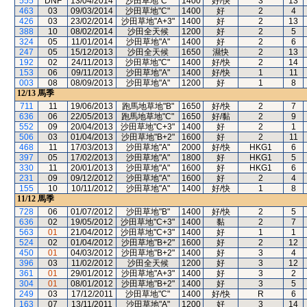
555
DNF
13/04/2014
沙田草地"C"
1400
好/快
3
13
463
03
09/03/2014
沙田草地"C"
1400
好
2
4
426
03
23/02/2014
沙田草地"A+3"
1400
好
2
13
388
10
08/02/2014
沙田全天候
1200
好
2
5
324
05
11/01/2014
沙田草地"A"
1400
好
2
6
247
05
15/12/2013
沙田全天候
1650
濕快
2
13
192
02
24/11/2013
沙田草地"C"
1400
好/快
2
14
153
06
09/11/2013
沙田草地"A"
1400
好/快
1
11
003
08
08/09/2013
沙田草地"A"
1200
好
1
8
12/13
馬季
711
11
19/06/2013
跑馬地草地"B"
1650
好/快
2
7
636
06
22/05/2013
跑馬地草地"C"
1650
好/黏
2
9
552
09
20/04/2013
沙田草地"C+3"
1400
好
2
1
506
03
01/04/2013
沙田草地"B+2"
1600
好
2
11
468
11
17/03/2013
沙田草地"A"
2000
好/快
HKG1
6
397
05
17/02/2013
沙田草地"A"
1800
好
HKG1
5
330
11
20/01/2013
沙田草地"A"
1600
好
HKG1
6
231
09
09/12/2012
沙田草地"A"
1600
好
2
4
155
10
10/11/2012
沙田草地"A"
1400
好/快
1
8
11/12
馬季
728
06
01/07/2012
沙田草地"B"
1400
好/快
2
5
636
02
19/05/2012
沙田草地"C+3"
1400
黏
2
7
563
01
21/04/2012
沙田草地"C+3"
1400
好
1
1
524
02
01/04/2012
沙田草地"B+2"
1600
好
2
12
450
01
04/03/2012
沙田草地"B+2"
1400
好
3
4
396
03
11/02/2012
沙田全天候
1200
好
3
12
361
01
29/01/2012
沙田草地"A+3"
1400
好
3
2
304
01
08/01/2012
沙田草地"B+2"
1400
好
3
5
249
03
17/12/2011
沙田草地"C"
1400
好/快
R
6
163
07
13/11/2011
沙田草地"A"
1200
好
3
14