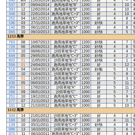
640
WV
21/05/2014
跑馬地草地"C+3"
1000
好
4
--
537
07
09/04/2014
跑馬地草地"B"
1200
好
4
10
393
12
12/02/2014
跑馬地草地"B"
1200
好
4
10
346
03
22/01/2014
跑馬地草地"C+3"
1200
好
4
10
252
04
18/12/2013
跑馬地草地"C"
1000
好
4
8
196
03
27/11/2013
跑馬地草地"C+3"
1200
好/快
4
2
140
05
06/11/2013
跑馬地草地"A"
1200
好
4
8
066
10
09/10/2013
跑馬地草地"A"
1000
好/快
4
5
12/13
馬季
763
08
10/07/2013
跑馬地草地"B"
1200
好/快
4
7
726
06
26/06/2013
跑馬地草地"C"
1200
好/快
4
8
676
10
08/06/2013
沙田草地"B+2"
1200
好/快
4
4
649
05
29/05/2013
跑馬地草地"C+3"
1200
好/快
4
2
602
01
11/05/2013
沙田草地"B+2"
1200
好/快
4
1
556
01
24/04/2013
跑馬地草地"C"
1200
好
5
12
518
04
10/04/2013
跑馬地草地"C+3"
1000
好/黏
5
3
498
10
01/04/2013
沙田草地"B+2"
1200
好
5
8
453
01
13/03/2013
跑馬地草地"B"
1000
好
5
3
436
05
06/03/2013
跑馬地草地"A"
1200
好
5
11
389
01
17/02/2013
沙田草地"A"
1200
好
5
11
288
09
06/01/2013
沙田草地"C"
1000
好
5
7
251
10
19/12/2012
跑馬地草地"C"
1000
好
5
9
177
07
21/11/2012
跑馬地草地"C"
1000
好
5
7
101
12
21/10/2012
跑馬地草地"B"
1000
好
5
10
11/12
馬季
334
14
21/01/2012
沙田草地"C+3"
1000
好
4
4
168
10
16/11/2011
跑馬地草地"B"
1000
好
4
11
139
10
05/11/2011
沙田草地"C+3"
1200
好/快
4
8
096
13
16/10/2011
沙田草地"A+3"
1200
好
3
6
071
11
06/10/2011
跑馬地草地"C+3"
1200
好
3
4