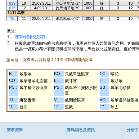
039
10
25/09/2011
沙田草地"B+2"
1000
好
3
10
016
12
14/09/2011
跑馬地草地"A"
1000
好
3
12
10/11
馬季
725
11
22/06/2011
跑馬地草地"C"
1000
黏
3
10
備註:
1.
賽事特別情況索引
2.
模擬鳥瞰重溫由特約供應商提供，供馬迷作個人娛樂資訊之用。但由
已盡一切努力務求有關資料盡可能準確，馬會就此並無責任。至於賽馬
請留意 : 所有馬匹資料是由1979-80馬季開始計算
B :
BO :
CC :
戴眼罩
只戴單邊眼罩
喉托
CO :
E :
H :
戴單邊羊毛面箍
戴耳塞
戴頭罩
PC :
PS :
SB :
戴半掩防沙眼罩
戴單邊半掩防沙眼
戴羊毛額箍
罩
TT :
V :
VO :
綁繫舌帶
戴開縫眼罩
戴單邊開縫眼罩
"1" :
"2" :
"-" :
首次
重戴
除去
賽事資料
賽馬消息及資訊
分析工