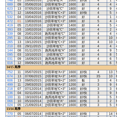
748
05
26/06/2016
沙田草地"A"
2000
好/快
4
1
689
09
05/06/2016
沙田草地"B+2"
1600
好
4
4
623
13
07/05/2016
沙田草地"C"
1800
好
4
9
571
12
16/04/2016
沙田草地"C+3"
1800
好/快
4
5
532
04
03/04/2016
沙田草地"B+2"
1600
好
4
1
472
01
13/03/2016
沙田草地"C+3"
1800
好
5
4
419
05
21/02/2016
沙田草地"A"
1400
好
4
5
393
03
10/02/2016
沙田草地"C"
1600
好
4
2
339
08
20/01/2016
跑馬地草地"C"
1650
好
4
4
295
11
01/01/2016
沙田草地"B+2"
1600
好
4
10
265
13
19/12/2015
沙田草地"C+3"
1600
好
4
10
210
03
29/11/2015
沙田草地"C"
1600
好
4
4
144
08
01/11/2015
跑馬地草地"A"
1650
好
4
9
095
03
10/10/2015
沙田草地"C"
1600
好
4
8
031
09
16/09/2015
跑馬地草地"B"
1650
好
4
6
016
12
09/09/2015
跑馬地草地"A"
1650
好
4
6
14/15
馬季
752
11
05/07/2015
沙田草地"A+3"
1600
好/快
4
13
674
13
07/06/2015
沙田草地"A+3"
1400
好/快
3S
10
606
13
09/05/2015
沙田草地"B+2"
1600
黏
3
4
499
11
29/03/2015
沙田草地"A+3"
1200
好
3
9
218
07
07/12/2014
沙田草地"C+3"
1400
好/快
3
3
136
04
02/11/2014
沙田草地"C"
1600
好/快
3
9
100
11
19/10/2014
跑馬地草地"A"
1650
好/快
3
5
066
10
05/10/2014
沙田草地"A"
1600
好/快
3
2
024
05
21/09/2014
沙田草地"B+2"
1600
好/快
3
5
13/14
馬季
770
05
06/07/2014
沙田草地"B+2"
1600
好/快
3
14