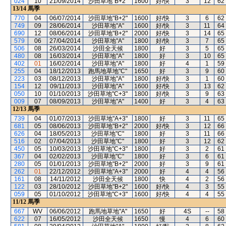
024
10
21/09/2014
沙田草地"B+2"
1600
好/快
3
12
62
13/14
馬季
770
04
06/07/2014
沙田草地"B+2"
1600
好/快
3
6
62
749
09
28/06/2014
沙田草地"A"
1600
好/快
3
11
64
690
12
08/06/2014
沙田草地"B+2"
2000
好/快
3
14
65
579
06
27/04/2014
沙田草地"A"
1800
好/快
3
7
65
506
08
26/03/2014
沙田全天候
1800
好
3
5
65
480
08
16/03/2014
沙田草地"A"
1800
好
3
10
65
402
01
16/02/2014
沙田草地"A"
1800
好
4
1
59
255
04
18/12/2013
跑馬地草地"C"
1650
好
3
9
60
223
03
08/12/2013
沙田草地"A"
1800
好/快
3
1
60
154
12
09/11/2013
沙田草地"A"
1600
好/快
3
13
62
050
10
01/10/2013
沙田草地"C+3"
1800
好/快
3
9
63
009
07
08/09/2013
沙田草地"A"
1400
好
3
4
63
12/13
馬季
739
04
01/07/2013
沙田草地"A+3"
1800
好
3
11
65
681
05
08/06/2013
沙田草地"B+2"
2000
好/快
3
12
66
626
04
18/05/2013
沙田草地"C"
1800
好
3
11
66
516
02
07/04/2013
沙田草地"C"
1800
好
3
12
62
450
05
10/03/2013
沙田草地"C+3"
1800
好
3
2
61
367
04
02/02/2013
沙田草地"C"
1800
好
3
6
61
280
05
01/01/2013
沙田草地"B+2"
2000
好
3
9
61
262
01
22/12/2012
沙田草地"A+3"
2000
好
4
4
56
161
08
14/11/2012
沙田全天候
1800
快
4
2
56
122
03
28/10/2012
沙田草地"B+2"
1600
好/快
4
3
55
059
05
01/10/2012
沙田草地"C+3"
1600
好/快
4
4
55
11/12
馬季
667
WV
06/06/2012
跑馬地草地"A"
1650
好
4S
--
58
622
07
16/05/2012
沙田全天候
1650
慢
4
6
60