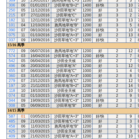
369
10
25/01/2017
跑馬地草地"C+3"
1200
好
3
3
306
06
01/01/2017
沙田草地"B+2"
1400
好/快
3
10
250
05
11/12/2016
沙田草地"A"
1200
好
3
11
215
07
27/11/2016
沙田草地"C"
1200
好
3
2
182
11
12/11/2016
沙田草地"A+3"
1000
好
3
13
101
04
12/10/2016
跑馬地草地"B"
1200
好
3
5
090
07
08/10/2016
沙田草地"B+2"
1000
好/快
3
10
075
11
01/10/2016
沙田草地"A+3"
1200
好
2
13
037
09
18/09/2016
沙田草地"C+3"
1000
好/快
2
2
15/16
馬季
772
09
06/07/2016
跑馬地草地"A"
1200
好
2
12
574
03
16/04/2016
沙田草地"C+3"
1200
好/快
2
7
542
05
06/04/2016
沙田全天候
1200
好
2
7
496
06
20/03/2016
沙田草地"A"
1200
好
1
12
455
07
06/03/2016
沙田草地"C"
1000
好
1
4
360
03
31/01/2016
沙田草地"A+3"
1000
好
2
8
279
07
23/12/2015
跑馬地草地"C"
1200
好
2
12
197
10
21/11/2015
沙田草地"B+2"
1200
好
2
14
118
10
18/10/2015
沙田全天候
1200
好
2
10
074
02
01/10/2015
沙田草地"A+3"
1200
好
2
9
044
09
19/09/2015
沙田草地"C+3"
1200
好/快
2
3
008
05
06/09/2015
沙田草地"B"
1000
好
2
2
14/15
馬季
587
01
03/05/2015
沙田草地"A+3"
1000
好/快
2
9
485
09
21/03/2015
沙田草地"C+3"
1200
好
2
3
458
06
11/03/2015
跑馬地草地"B"
1200
好
2
3
425
10
01/03/2015
沙田全天候
1200
好
1
3
409
09
21/02/2015
沙田草地"A+3"
1200
好
2
10