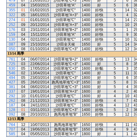
479
07
21/03/2015
沙田草地"C+3"
1400
好
5
6
3
459
04
15/03/2015
沙田草地"A"
1400
好
5
6
3
355
01
01/02/2015
沙田草地"C"
1400
好/快
5
14
3
322
05
18/01/2015
沙田草地"A+3"
1400
好/快
5
4
3
274
01
01/01/2015
沙田草地"C"
1400
好/快
5
14
2
252
09
20/12/2014
沙田草地"A+3"
1400
好/快
5
10
2
176
03
23/11/2014
沙田草地"B+2"
1600
好/快
5
1
2
159
04
15/11/2014
沙田草地"A"
1400
好/快
5
9
3
130
04
02/11/2014
沙田草地"C"
1400
好/快
5
10
3
087
09
15/10/2014
沙田全天候
1650
好
5
14
3
050
08
01/10/2014
沙田草地"C+3"
1400
好/快
5
12
3
13/14
馬季
761
04
06/07/2014
沙田草地"B+2"
1600
好/快
5
13
3
725
03
22/06/2014
沙田草地"C+3"
1400
好
5
8
3
630
05
17/05/2014
沙田草地"C+3"
1600
好/黏
5
3
3
546
02
13/04/2014
沙田草地"C"
1400
好
5
11
3
494
05
23/03/2014
沙田草地"C+3"
1800
好
5
6
3
427
05
26/02/2014
跑馬地草地"C+3"
1650
好
5
8
3
381
04
08/02/2014
沙田草地"C+3"
1600
好
5
4
3
337
07
19/01/2014
沙田草地"A+3"
1600
好
4
2
4
292
10
01/01/2014
沙田草地"C"
1600
好
4
10
4
262
08
21/12/2013
沙田草地"A+3"
1600
好/快
4
7
4
187
04
24/11/2013
沙田草地"C"
1600
好/快
4
12
4
128
01
03/11/2013
沙田草地"C+3"
1400
好/快
5
2
3
092
08
20/10/2013
跑馬地草地"B"
1650
好/快
5
12
3
12/13
馬季
764
12
10/07/2013
跑馬地草地"B"
1650
好/快
4
11
4
707
04
19/06/2013
跑馬地草地"B"
1650
好/快
4
9
4
585
04
05/05/2013
沙田草地"A+3"
1800
好
4
1
4