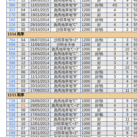
470
12
18/03/2015
跑馬地草地"C"
1200
好
4
9
4
386
10
11/02/2015
跑馬地草地"B"
1200
好/快
4S
3
5
313
04
14/01/2015
跑馬地草地"B"
1200
好
4
7
5
170
06
19/11/2014
跑馬地草地"B"
1200
好
4
3
5
160
08
15/11/2014
沙田草地"A"
1200
好/快
4
4
5
124
11
29/10/2014
跑馬地草地"C"
1200
好
4
4
5
060
05
05/10/2014
沙田草地"A"
1200
好/快
4
2
5
13/14
馬季
764
04
06/07/2014
沙田草地"B+2"
1200
好/快
4
3
5
699
11
11/06/2014
沙田全天候
1200
好
3
8
6
644
11
21/05/2014
跑馬地草地"C+3"
1000
好
3
10
6
558
10
16/04/2014
跑馬地草地"C"
1200
好/快
3
5
6
470
04
12/03/2014
跑馬地草地"B"
1000
好
3
4
6
396
12
12/02/2014
跑馬地草地"B"
1000
好
3
2
6
329
07
15/01/2014
跑馬地草地"C"
1000
好
3
10
7
272
06
26/12/2013
跑馬地草地"A"
1000
好/快
3
5
7
235
02
11/12/2013
跑馬地草地"B"
1000
好/快
3
9
6
144
03
06/11/2013
跑馬地草地"A"
1000
好
3
4
6
098
02
20/10/2013
跑馬地草地"B"
1000
好/快
3
2
6
033
09
17/09/2013
跑馬地草地"B"
1000
好/快
3
11
6
12/13
馬季
728
03
26/06/2013
跑馬地草地"C"
1000
好/快
3
9
6
648
01
29/05/2013
跑馬地草地"C+3"
1000
好/快
4
1
5
596
08
08/05/2013
跑馬地草地"A"
1000
好
4
6
6
538
04
17/04/2013
跑馬地草地"B"
1200
好/黏
3
3
6
492
08
27/03/2013
跑馬地草地"C"
1200
好
3
11
6
312
10
12/01/2013
沙田草地"C+3"
1000
好
3
7
6
223
07
09/12/2012
沙田草地"A"
1400
好
3
10
6
169
03
18/11/2012
沙田草地"B+2"
1200
好
3
8
6