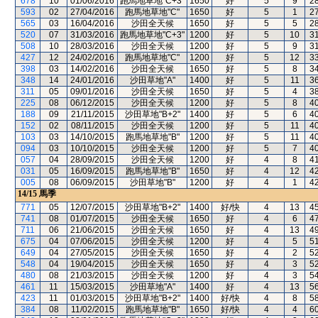
678
10
01/06/2016
跑馬地草地"C+3"
1650
好
5
9
2
593
02
27/04/2016
跑馬地草地"C"
1650
好
5
1
2
565
03
16/04/2016
沙田全天候
1650
好
5
5
2
520
07
31/03/2016
跑馬地草地"C+3"
1200
好
5
10
3
508
10
28/03/2016
沙田全天候
1200
好
5
9
3
427
12
24/02/2016
跑馬地草地"C"
1200
好
5
12
3
398
03
14/02/2016
沙田全天候
1650
好
5
8
3
348
14
24/01/2016
沙田草地"A"
1400
好
5
11
3
311
05
09/01/2016
沙田全天候
1650
好
5
4
3
225
08
06/12/2015
沙田全天候
1200
好
5
8
4
188
09
21/11/2015
沙田草地"B+2"
1400
好
5
6
4
152
02
08/11/2015
沙田全天候
1200
好
5
11
4
103
03
14/10/2015
跑馬地草地"B"
1200
好
5
11
4
094
03
10/10/2015
沙田全天候
1200
好
5
7
4
057
04
28/09/2015
沙田全天候
1200
好
4
8
4
031
05
16/09/2015
跑馬地草地"B"
1650
好
4
12
4
005
08
06/09/2015
沙田草地"B"
1200
好
4
1
4
14/15
馬季
771
05
12/07/2015
沙田草地"B+2"
1400
好/快
4
13
4
741
08
01/07/2015
沙田全天候
1650
好
4
6
4
711
06
21/06/2015
沙田全天候
1650
好
4
13
4
675
04
07/06/2015
沙田全天候
1200
好
4
5
5
649
04
27/05/2015
沙田全天候
1650
好
4
2
5
548
04
19/04/2015
沙田全天候
1650
好
4
3
5
480
08
21/03/2015
沙田全天候
1200
好
4
3
5
461
11
15/03/2015
沙田草地"A"
1400
好
4
13
5
423
11
01/03/2015
沙田草地"B+2"
1400
好/快
4
8
5
384
08
11/02/2015
跑馬地草地"B"
1650
好/快
4
4
6