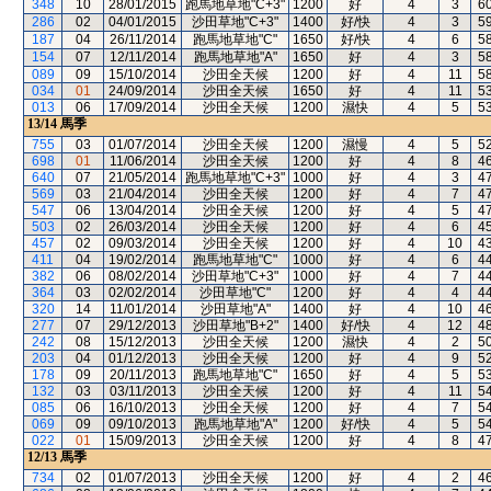
348
10
28/01/2015
跑馬地草地"C+3"
1200
好
4
3
6
286
02
04/01/2015
沙田草地"C+3"
1400
好/快
4
3
5
187
04
26/11/2014
跑馬地草地"C"
1650
好/快
4
6
5
154
07
12/11/2014
跑馬地草地"A"
1650
好
4
3
5
089
09
15/10/2014
沙田全天候
1200
好
4
11
5
034
01
24/09/2014
沙田全天候
1650
好
4
11
5
013
06
17/09/2014
沙田全天候
1200
濕快
4
5
5
13/14
馬季
755
03
01/07/2014
沙田全天候
1200
濕慢
4
5
5
698
01
11/06/2014
沙田全天候
1200
好
4
8
4
640
07
21/05/2014
跑馬地草地"C+3"
1000
好
4
3
4
569
03
21/04/2014
沙田全天候
1200
好
4
7
4
547
06
13/04/2014
沙田全天候
1200
好
4
5
4
503
02
26/03/2014
沙田全天候
1200
好
4
6
4
457
02
09/03/2014
沙田全天候
1200
好
4
10
4
411
04
19/02/2014
跑馬地草地"C"
1000
好
4
6
4
382
06
08/02/2014
沙田草地"C+3"
1000
好
4
7
4
364
03
02/02/2014
沙田草地"C"
1200
好
4
4
4
320
14
11/01/2014
沙田草地"A"
1400
好
4
10
4
277
07
29/12/2013
沙田草地"B+2"
1400
好/快
4
12
4
242
08
15/12/2013
沙田全天候
1200
濕快
4
2
5
203
04
01/12/2013
沙田全天候
1200
好
4
9
5
178
09
20/11/2013
跑馬地草地"C"
1650
好
4
5
5
132
03
03/11/2013
沙田全天候
1200
好
4
11
5
085
06
16/10/2013
沙田全天候
1200
好
4
7
5
069
09
09/10/2013
跑馬地草地"A"
1200
好/快
4
5
5
022
01
15/09/2013
沙田全天候
1200
好
4
8
4
12/13
馬季
734
02
01/07/2013
沙田全天候
1200
好
4
2
4