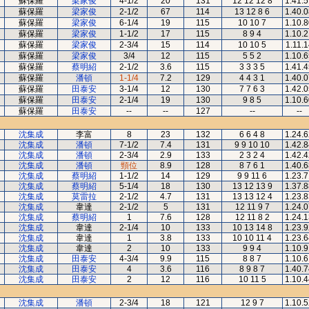
蘇保羅
梁家俊
4-1/2
20
131
12 12 12 8
1.41.
蘇保羅
梁家俊
2-1/2
67
114
13 12 8 6
1.40.
蘇保羅
梁家俊
6-1/4
19
115
10 10 7
1.10.
蘇保羅
梁家俊
1-1/2
17
115
8 9 4
1.10.
蘇保羅
梁家俊
2-3/4
15
114
10 10 5
1.11.1
蘇保羅
梁家俊
3/4
12
115
5 5 2
1.10.
蘇保羅
蔡明紹
2-1/2
3.6
115
3 3 3 5
1.41.
蘇保羅
潘頓
1-1/4
7.2
129
4 4 3 1
1.40.
蘇保羅
田泰安
3-1/4
12
130
7 7 6 3
1.42.
蘇保羅
田泰安
2-1/4
19
130
9 8 5
1.10.
蘇保羅
田泰安
--
--
127
--
--
沈集成
李富
8
23
132
6 6 4 8
1.24.
沈集成
潘頓
7-1/2
7.4
131
9 9 10 10
1.42.
沈集成
潘頓
2-3/4
2.9
133
2 3 2 4
1.42.
沈集成
潘頓
頸位
8.9
128
8 7 6 1
1.40.
沈集成
蔡明紹
1-1/2
14
129
9 9 11 6
1.23.
沈集成
蔡明紹
5-1/4
18
130
13 12 13 9
1.37.
沈集成
莫雷拉
2-1/2
4.7
131
13 13 12 4
1.23.
沈集成
韋達
2-1/2
5
131
12 11 9 7
1.24.
沈集成
蔡明紹
1
7.6
128
12 11 8 2
1.24.
沈集成
韋達
2-1/4
10
133
10 13 14 8
1.23.
沈集成
韋達
1
3.8
133
10 10 11 4
1.23.
沈集成
韋達
2
10
133
9 9 4
1.10.
沈集成
田泰安
4-3/4
9.9
115
8 8 7
1.10.
沈集成
田泰安
4
3.6
116
8 9 8 7
1.40.
沈集成
田泰安
2
12
116
10 11 5
1.10.
沈集成
潘頓
2-3/4
18
121
12 9 7
1.10.