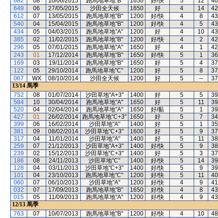
682
08
10/06/2015
跑馬地草地"B"
1650
好/快
5
12
40
649
06
27/05/2015
沙田全天候
1650
好
4
14
42
612
07
13/05/2015
跑馬地草地"B"
1200
好/快
4
8
43
540
04
15/04/2015
跑馬地草地"B"
1200
好/快
4
5
43
434
05
04/03/2015
跑馬地草地"A"
1200
好
4
10
43
385
02
11/02/2015
跑馬地草地"B"
1200
好/快
4
2
42
296
05
07/01/2015
跑馬地草地"A"
1650
好
4
1
42
243
01
17/12/2014
跑馬地草地"B"
1650
好/快
5
1
36
169
03
19/11/2014
跑馬地草地"B"
1650
好
5
4
37
122
05
29/10/2014
跑馬地草地"C"
1200
好
5
8
37
067
WX
08/10/2014
沙田全天候
1200
好
5
--
37
13/14
馬季
752
08
01/07/2014
沙田草地"A+3"
1400
好
5
5
39
584
10
30/04/2014
跑馬地草地"A"
1650
好
5
11
39
520
04
02/04/2014
跑馬地草地"A"
1650
好/黏
5
1
39
427
01
26/02/2014
跑馬地草地"C+3"
1650
好
5
7
34
399
06
16/02/2014
沙田草地"A"
1400
好
5
1
35
381
09
08/02/2014
沙田草地"C+3"
1600
好
5
9
37
317
04
11/01/2014
沙田草地"A"
1400
好
5
11
38
259
07
21/12/2013
沙田草地"A+3"
1400
好/快
5
9
38
239
02
15/12/2013
沙田草地"C+3"
1400
好
5
3
37
186
08
24/11/2013
沙田草地"C"
1400
好/快
5
14
39
128
04
03/11/2013
沙田草地"C+3"
1400
好/快
5
9
39
101
04
23/10/2013
跑馬地草地"C"
1200
好/快
5
11
40
060
07
06/10/2013
沙田草地"A"
1200
好/快
4
9
41
032
07
17/09/2013
跑馬地草地"B"
1650
好/快
4
8
43
015
05
11/09/2013
跑馬地草地"A"
1200
好/快
4
9
43
12/13
馬季
763
07
10/07/2013
跑馬地草地"B"
1200
好/快
4
10
48