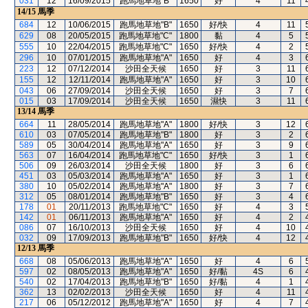
031
12
16/09/2015
跑馬地草地"B"
1650
好
4
11
14/15
馬季
684
12
10/06/2015
跑馬地草地"B"
1650
好/快
4
11
629
08
20/05/2015
跑馬地草地"C"
1800
黏
4
5
555
10
22/04/2015
跑馬地草地"C"
1650
好/快
4
2
296
10
07/01/2015
跑馬地草地"A"
1650
好
4
3
223
12
07/12/2014
沙田全天候
1650
好
3
11
155
12
12/11/2014
跑馬地草地"A"
1650
好
3
10
043
06
27/09/2014
沙田全天候
1650
好
3
7
015
03
17/09/2014
沙田全天候
1650
濕快
3
11
13/14
馬季
664
11
28/05/2014
跑馬地草地"A"
1800
好/快
3
12
610
03
07/05/2014
跑馬地草地"B"
1800
好
3
2
589
05
30/04/2014
跑馬地草地"A"
1650
好
3
9
563
07
16/04/2014
跑馬地草地"C"
1650
好/快
3
1
506
09
26/03/2014
沙田全天候
1800
好
3
6
451
03
05/03/2014
跑馬地草地"A"
1650
好
3
1
380
10
05/02/2014
跑馬地草地"A"
1800
好
3
7
312
05
08/01/2014
跑馬地草地"B"
1650
好
3
4
178
01
20/11/2013
跑馬地草地"C"
1650
好
4
3
142
01
06/11/2013
跑馬地草地"A"
1650
好
4
2
086
07
16/10/2013
沙田全天候
1650
好
4
10
032
09
17/09/2013
跑馬地草地"B"
1650
好/快
4
12
12/13
馬季
668
08
05/06/2013
跑馬地草地"A"
1650
好
4
6
597
02
08/05/2013
跑馬地草地"A"
1650
好/黏
4S
6
540
02
17/04/2013
跑馬地草地"B"
1650
好/黏
4
1
362
13
02/02/2013
沙田全天候
1650
好
4
11
217
06
05/12/2012
跑馬地草地"A"
1650
好
4
7